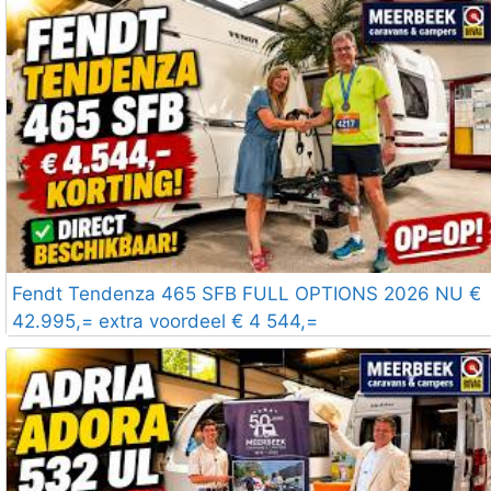
Fendt Tendenza 465 SFB FULL OPTIONS 2026 NU €
42.995,= extra voordeel € 4 544,=