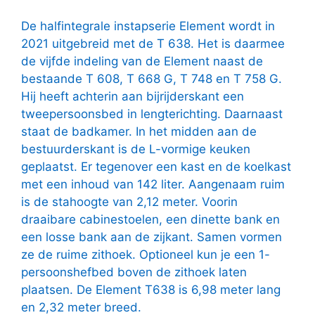
De halfintegrale instapserie Element wordt in
2021 uitgebreid met de T 638. Het is daarmee
de vijfde indeling van de Element naast de
bestaande T 608, T 668 G, T 748 en T 758 G.
Hij heeft achterin aan bijrijderskant een
tweepersoonsbed in lengterichting. Daarnaast
staat de badkamer. In het midden aan de
bestuurderskant is de L-vormige keuken
geplaatst. Er tegenover een kast en de koelkast
met een inhoud van 142 liter. Aangenaam ruim
is de stahoogte van 2,12 meter. Voorin
draaibare cabinestoelen, een dinette bank en
een losse bank aan de zijkant. Samen vormen
ze de ruime zithoek. Optioneel kun je een 1-
persoonshefbed boven de zithoek laten
plaatsen. De Element T638 is 6,98 meter lang
en 2,32 meter breed.