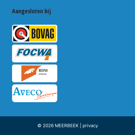
Aangesloten bij
© 2026 MEERBEEK |
privacy