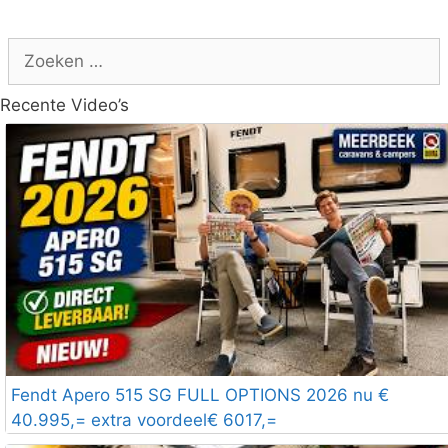
Zoek
naar:
Recente Video’s
Fendt Apero 515 SG FULL OPTIONS 2026 nu €
40.995,= extra voordeel€ 6017,=