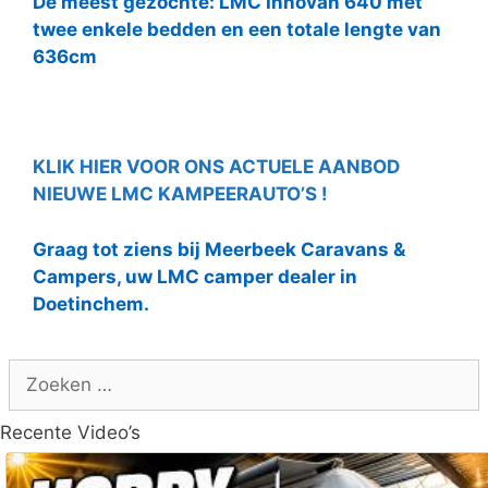
De meest gezochte: LMC Innovan 640 met
twee enkele bedden en een totale lengte van
636cm
KLIK HIER VOOR ONS ACTUELE AANBOD
NIEUWE LMC KAMPEERAUTO’S !
Graag tot ziens bij Meerbeek Caravans &
Campers, uw LMC camper dealer in
Doetinchem.
Zoek
naar:
Recente Video’s