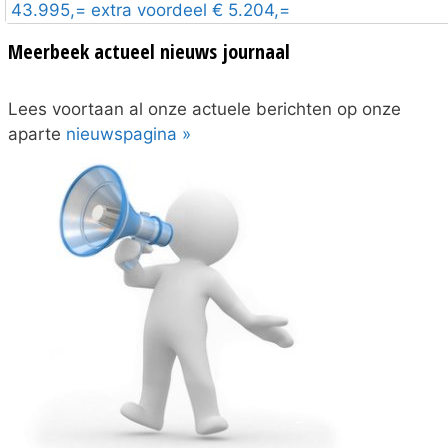
43.995,= extra voordeel € 5.204,=
Meerbeek actueel nieuws journaal
Lees voortaan al onze actuele berichten op onze
aparte
nieuwspagina »