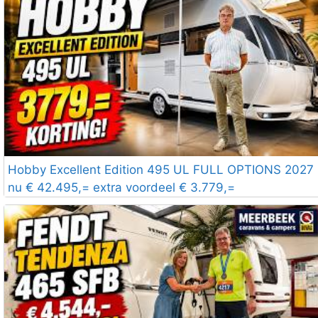
Hobby Excellent Edition 495 UL FULL OPTIONS 2027
nu € 42.495,= extra voordeel € 3.779,=