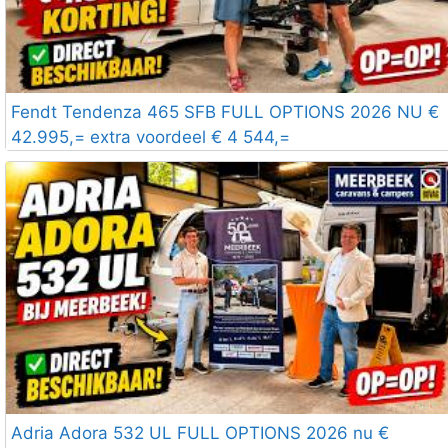
Fendt Tendenza 465 SFB FULL OPTIONS 2026 NU €
42.995,= extra voordeel € 4 544,=
Adria Adora 532 UL FULL OPTIONS 2026 nu €