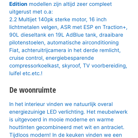
Edition
modellen zijn altijd zeer compleet
uitgerust met o.a:
2.2 Multijet 140pk sterke motor, 16 inch
lichtmetalen velgen, ASR met ESP en Traction+,
90L dieseltank en 19L AdBlue tank, draaibare
pilotenstoelen, automatische airconditioning
Fiat, achteruitrijcamera in het derde remlicht,
cruise control, energiebesparende
compressorkoelkast, skyroof, TV voorbereiding,
luifel etc.etc.!
De woonruimte
In het interieur vinden we natuurlijk overal
energiezuinige LED verlichting. Het meubelwerk
is uitgevoerd in mooie moderne en warme
houttinten gecombineerd met wit en antraciet.
Tijdloos modern! In de keuken vinden we een