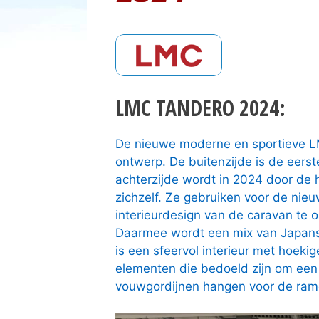
LMC TANDERO 2024:
De nieuwe moderne en sportieve LM
ontwerp. De buitenzijde is de eers
achterzijde wordt in 2024 door de h
zichzelf. Ze gebruiken voor de nie
interieurdesign van de caravan te 
Daarmee wordt een mix van Japans
is een sfeervol interieur met hoek
elementen die bedoeld zijn om een 
vouwgordijnen hangen voor de ram