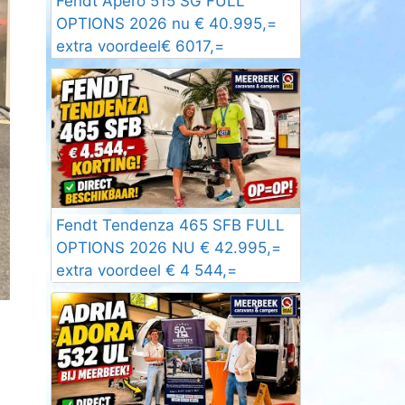
Fendt Apero 515 SG FULL
OPTIONS 2026 nu € 40.995,=
extra voordeel€ 6017,=
Fendt Tendenza 465 SFB FULL
OPTIONS 2026 NU € 42.995,=
extra voordeel € 4 544,=