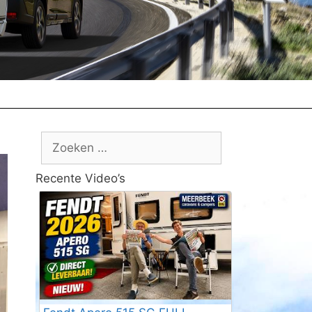
Zoek
naar:
Recente Video’s