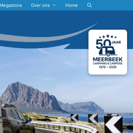
Megastore
Over ons
Home