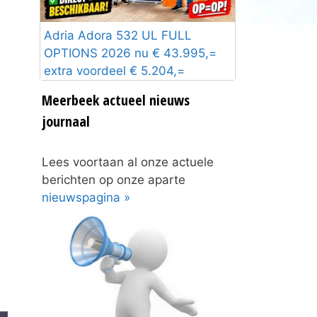
Adria Adora 532 UL FULL
OPTIONS 2026 nu € 43.995,=
extra voordeel € 5.204,=
Meerbeek actueel nieuws
journaal
Lees voortaan al onze actuele
berichten op onze aparte
nieuwspagina »