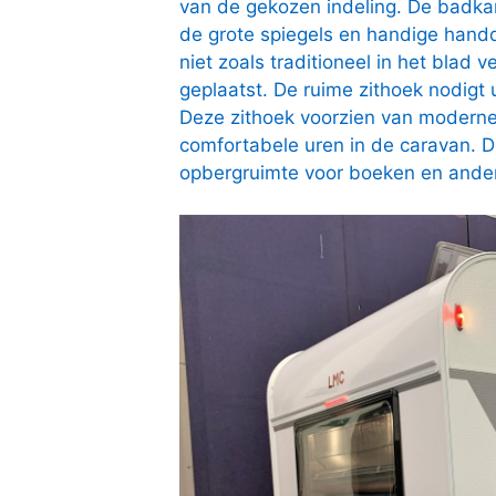
van de gekozen indeling. De badka
de grote spiegels en handige handd
niet zoals traditioneel in het blad
geplaatst. De ruime zithoek nodigt
Deze zithoek voorzien van moderne g
comfortabele uren in de caravan. 
opbergruimte voor boeken en ande