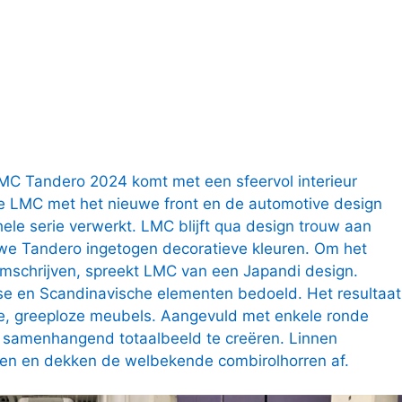
C Tandero 2024 komt met een sfeervol interieur
te LMC met het nieuwe front en de automotive design
ele serie verwerkt. LMC blijft qua design trouw aan
uwe Tandero ingetogen decoratieve kleuren. Om het
omschrijven, spreekt LMC van een Japandi design.
e en Scandinavische elementen bedoeld. Het resultaat
ige, greeploze meubels. Aangevuld met enkele ronde
​​samenhangend totaalbeeld te creëren. Linnen
en en dekken de welbekende combirolhorren af.