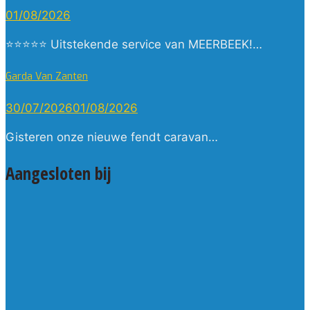
01/08/2026
⭐⭐⭐⭐⭐ Uitstekende service van MEERBEEK!…
Garda Van Zanten
30/07/2026
01/08/2026
Gisteren onze nieuwe fendt caravan…
Aangesloten bij