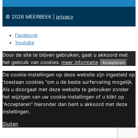
© 2026 MEERBEEK |
privacy
Facebook
Youtube
Door de site te blijven gebruiken, gaat u akkoord met
het gebruik van cookies.
meer informatie
Accepteren
De cookie-instellingen op deze website zijn ingesteld op
'toestaan cookies "om u de beste surfervaring mogelijk.
Als u doorgaat met deze website te gebruiken zonder
het wijzigen van uw cookie-instellingen of u klikt op
"Accepteren" hieronder dan bent u akkoord met deze
instellingen.
Sluiten