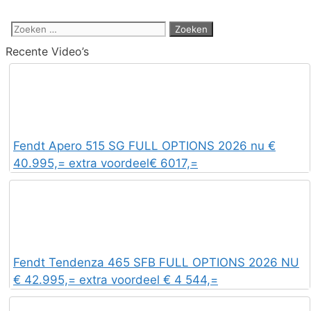
Zoek
naar:
Recente Video’s
Fendt Apero 515 SG FULL OPTIONS 2026 nu €
40.995,= extra voordeel€ 6017,=
Fendt Tendenza 465 SFB FULL OPTIONS 2026 NU
€ 42.995,= extra voordeel € 4 544,=