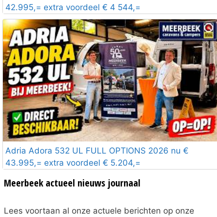
42.995,= extra voordeel € 4 544,=
Adria Adora 532 UL FULL OPTIONS 2026 nu €
43.995,= extra voordeel € 5.204,=
Meerbeek actueel nieuws journaal
Lees voortaan al onze actuele berichten op onze