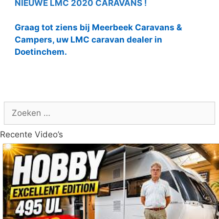
NIEUWE LMC 2020 CARAVANS !
Graag tot ziens bij Meerbeek Caravans &
Campers, uw LMC caravan dealer in
Doetinchem.
Zoek
naar:
Recente Video’s