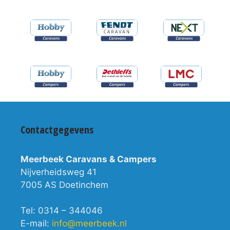
Contactgegevens
Meerbeek Caravans & Campers
Nijverheidsweg 41
7005 AS Doetinchem
Tel: 0314 – 344046
E-mail:
info@meerbeek.nl