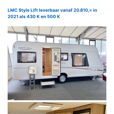
LMC Style Lift leverbaar vanaf 20.810,= in
2021 als 430 K en 500 K