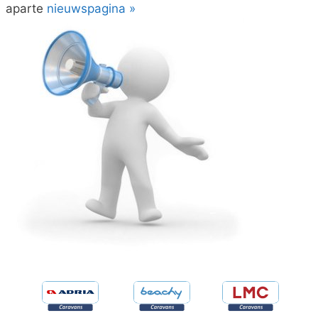
aparte
nieuwspagina »