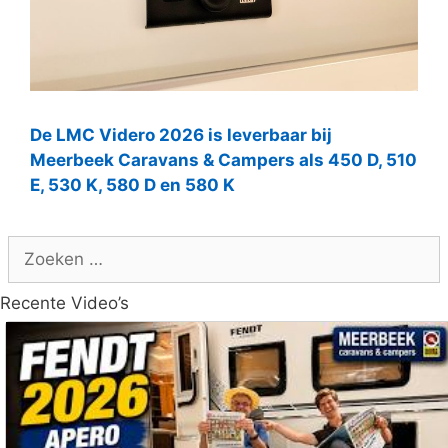
De LMC Videro 2026 is leverbaar bij
Meerbeek Caravans & Campers als 450 D, 510
E, 530 K, 580 D en 580 K
Zoek
naar:
Recente Video’s