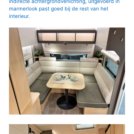
indirecte achtergrondverlichting, uitgevoerd in
marmerlook past goed bij de rest van het
interieur.