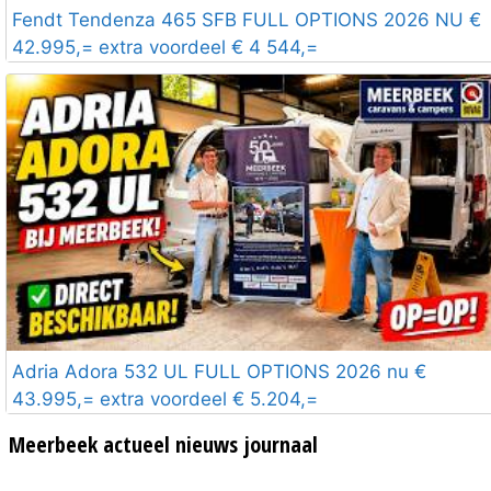
Fendt Tendenza 465 SFB FULL OPTIONS 2026 NU €
42.995,= extra voordeel € 4 544,=
Adria Adora 532 UL FULL OPTIONS 2026 nu €
43.995,= extra voordeel € 5.204,=
Meerbeek actueel nieuws journaal