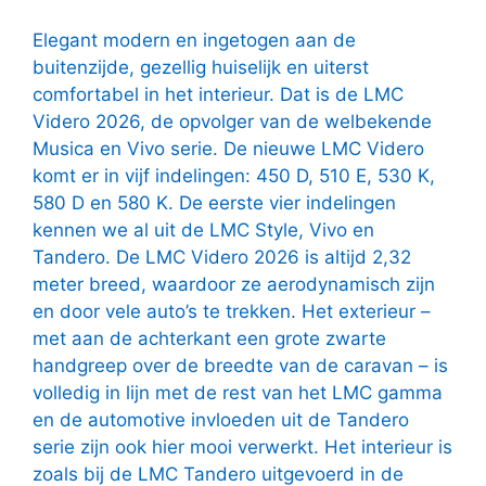
Elegant modern en ingetogen aan de
buitenzijde, gezellig huiselijk en uiterst
comfortabel in het interieur. Dat is de LMC
Videro 2026, de opvolger van de welbekende
Musica en Vivo serie. De nieuwe LMC Videro
komt er in vijf indelingen: 450 D, 510 E, 530 K,
580 D en 580 K. De eerste vier indelingen
kennen we al uit de LMC Style, Vivo en
Tandero. De LMC Videro 2026 is altijd 2,32
meter breed, waardoor ze aerodynamisch zijn
en door vele auto’s te trekken. Het exterieur –
met aan de achterkant een grote zwarte
handgreep over de breedte van de caravan – is
volledig in lijn met de rest van het LMC gamma
en de automotive invloeden uit de Tandero
serie zijn ook hier mooi verwerkt. Het interieur is
zoals bij de LMC Tandero uitgevoerd in de