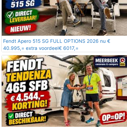
Fendt Apero 515 SG FULL OPTIONS 2026 nu €
40.995,= extra voordeel€ 6017,=