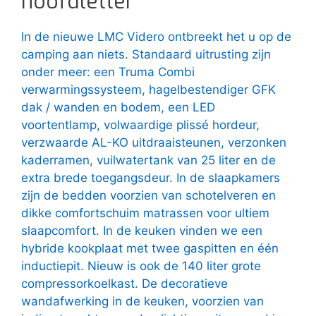
hoofdletter
In de nieuwe LMC Videro ontbreekt het u op de
camping aan niets. Standaard uitrusting zijn
onder meer: een Truma Combi
verwarmingssysteem, hagelbestendiger GFK
dak / wanden en bodem, een LED
voortentlamp, volwaardige plissé hordeur,
verzwaarde AL-KO uitdraaisteunen, verzonken
kaderramen, vuilwatertank van 25 liter en de
extra brede toegangsdeur. In de slaapkamers
zijn de bedden voorzien van schotelveren en
dikke comfortschuim matrassen voor ultiem
slaapcomfort. In de keuken vinden we een
hybride kookplaat met twee gaspitten en één
inductiepit. Nieuw is ook de 140 liter grote
compressorkoelkast. De decoratieve
wandafwerking in de keuken, voorzien van