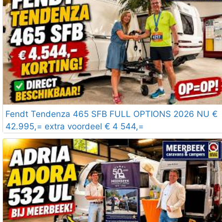
Fendt Tendenza 465 SFB FULL OPTIONS 2026 NU €
42.995,= extra voordeel € 4 544,=