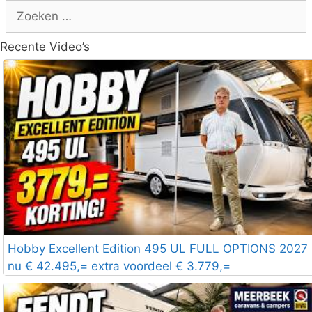
Zoek
naar:
Recente Video’s
Hobby Excellent Edition 495 UL FULL OPTIONS 2027
nu € 42.495,= extra voordeel € 3.779,=