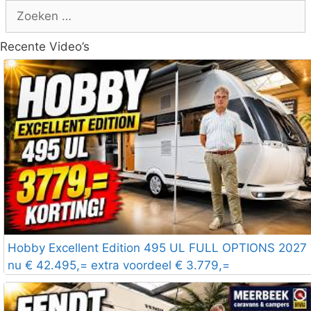
Zoek
naar:
Recente Video’s
Hobby Excellent Edition 495 UL FULL OPTIONS 2027
nu € 42.495,= extra voordeel € 3.779,=