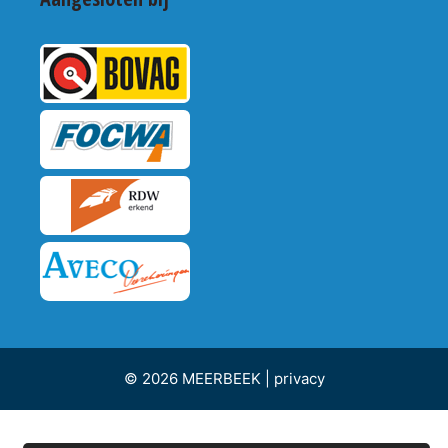
© 2026 MEERBEEK |
privacy