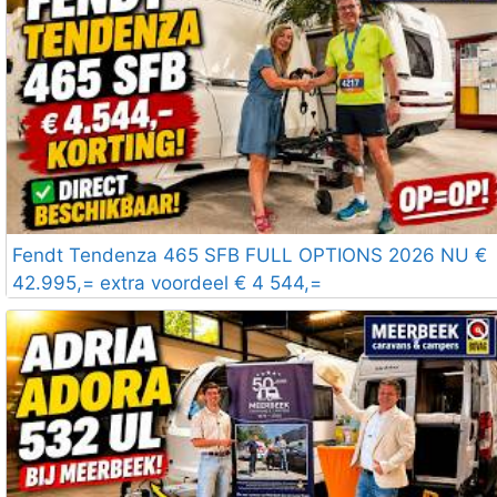
Fendt Tendenza 465 SFB FULL OPTIONS 2026 NU €
42.995,= extra voordeel € 4 544,=