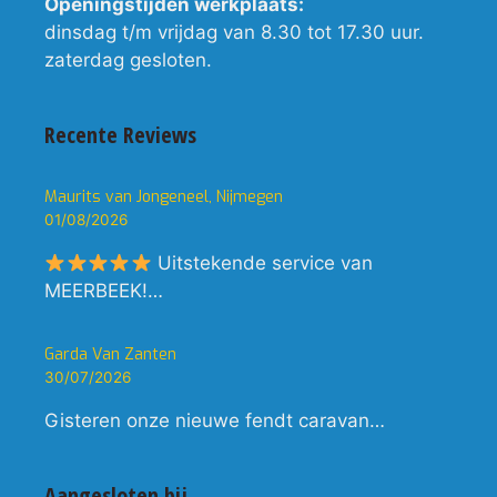
Openingstijden werkplaats:
dinsdag t/m vrijdag van 8.30 tot 17.30 uur.
zaterdag gesloten.
Recente Reviews
Maurits van Jongeneel, Nijmegen
01/08/2026
Uitstekende service van
MEERBEEK!…
Garda Van Zanten
30/07/2026
Gisteren onze nieuwe fendt caravan…
Aangesloten bij