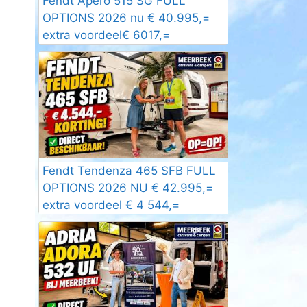
Fendt Apero 515 SG FULL
OPTIONS 2026 nu € 40.995,=
extra voordeel€ 6017,=
Fendt Tendenza 465 SFB FULL
OPTIONS 2026 NU € 42.995,=
extra voordeel € 4 544,=