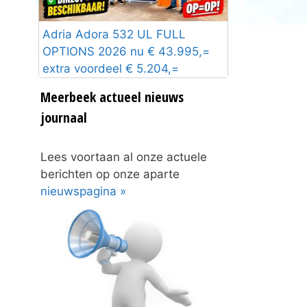
Adria Adora 532 UL FULL
OPTIONS 2026 nu € 43.995,=
extra voordeel € 5.204,=
Meerbeek actueel nieuws
journaal
Lees voortaan al onze actuele
berichten op onze aparte
nieuwspagina »