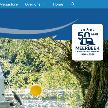
Megastore
Over ons
Home