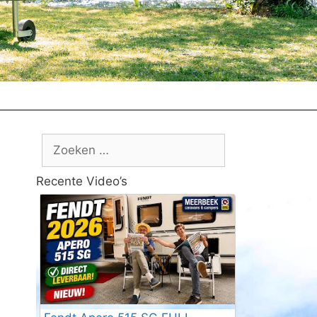
Zoek
naar:
Recente Video’s