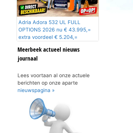
Adria Adora 532 UL FULL
OPTIONS 2026 nu € 43.995,=
extra voordeel € 5.204,=
Meerbeek actueel nieuws
journaal
Lees voortaan al onze actuele
berichten op onze aparte
nieuwspagina »