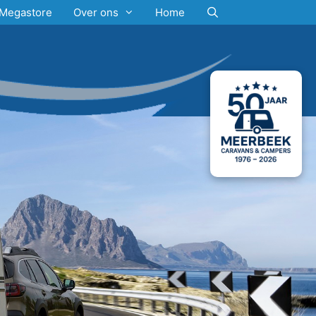
Megastore
Over ons
Home