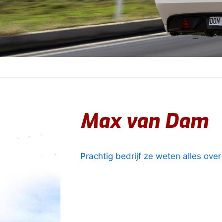
Max van Dam
Prachtig bedrijf ze weten alles ove