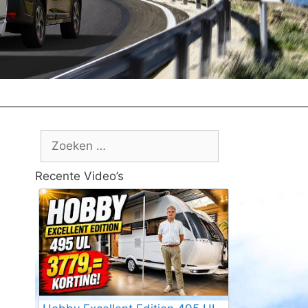
Zoek
naar:
Recente Video’s