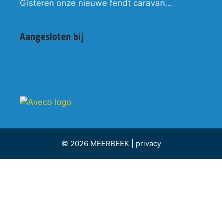
Gisteren onze nieuwe fendt caravan…
Aangesloten bij
© 2026 MEERBEEK |
privacy