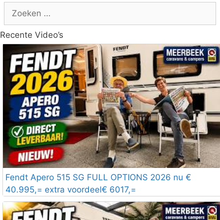
Zoek
naar:
Recente Video’s
Fendt Apero 515 SG FULL OPTIONS 2026 nu €
40.995,= extra voordeel€ 6017,=