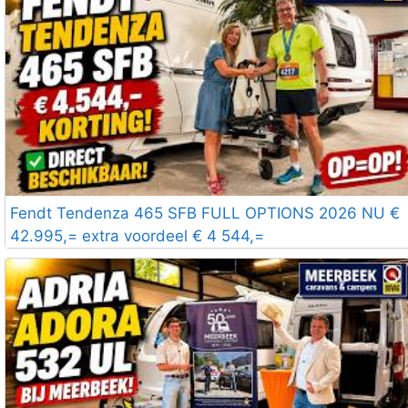
Fendt Tendenza 465 SFB FULL OPTIONS 2026 NU €
42.995,= extra voordeel € 4 544,=