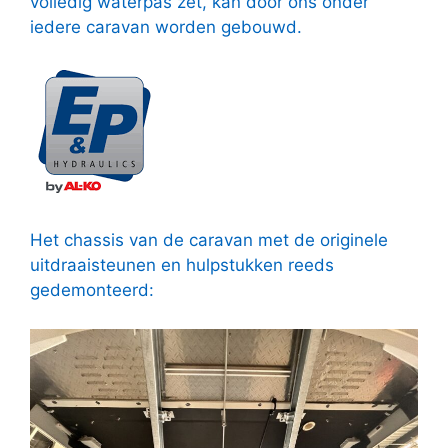
volledig waterpas zet, kan door ons onder
iedere caravan worden gebouwd.
Het chassis van de caravan met de originele
uitdraaisteunen en hulpstukken reeds
gedemonteerd: