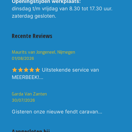
Openingstijden werkplaats:
dinsdag t/m vrijdag van 8.30 tot 17.30 uur.
zaterdag gesloten.
Recente Reviews
Maurits van Jongeneel, Nijmegen
01/08/2026
Uitstekende service van
MEERBEEK!…
Garda Van Zanten
30/07/2026
Gisteren onze nieuwe fendt caravan…
Aangesloten bij