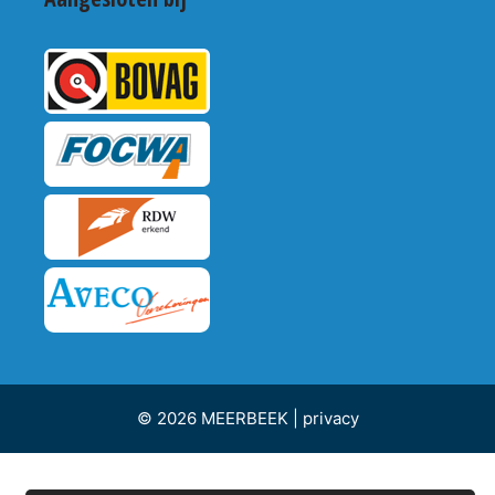
© 2026 MEERBEEK |
privacy