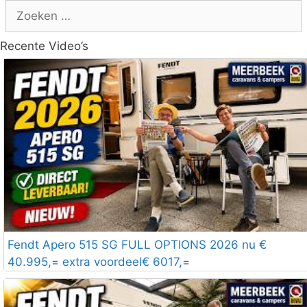
Zoek
naar:
Recente Video’s
Fendt Apero 515 SG FULL OPTIONS 2026 nu €
40.995,= extra voordeel€ 6017,=