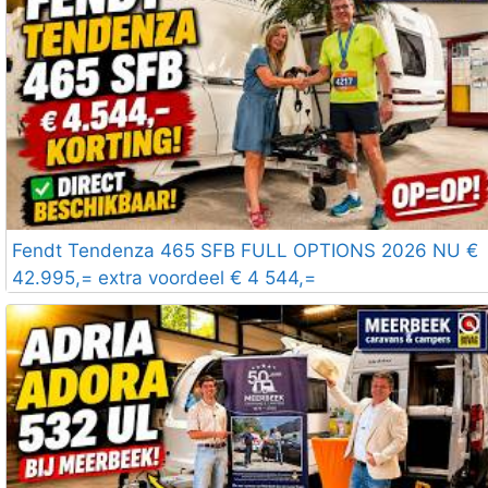
Fendt Tendenza 465 SFB FULL OPTIONS 2026 NU €
42.995,= extra voordeel € 4 544,=