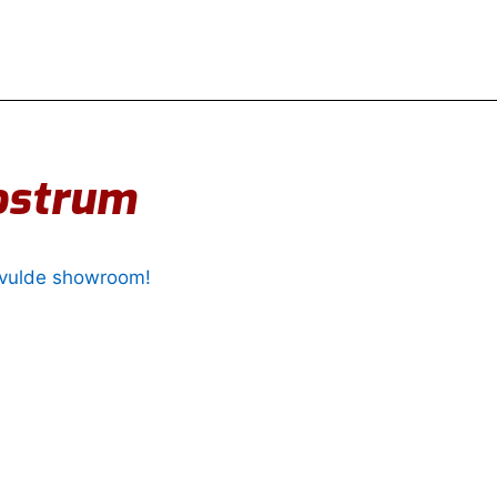
ostrum
gevulde showroom!