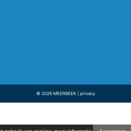
© 2026 MEERBEEK |
privacy