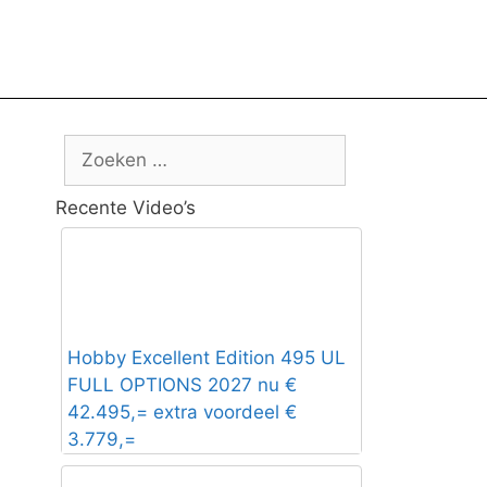
Zoek
naar:
Recente Video’s
Hobby Excellent Edition 495 UL
FULL OPTIONS 2027 nu €
42.495,= extra voordeel €
3.779,=