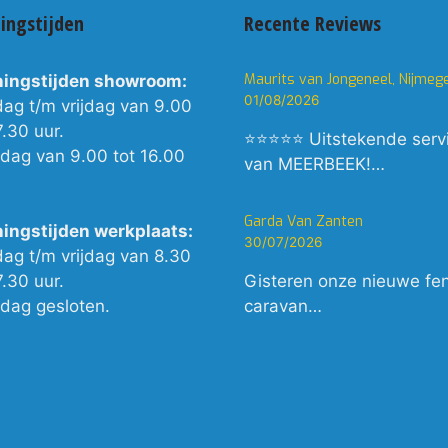
ingstijden
Recente Reviews
Maurits van Jongeneel, Nijmeg
ingstijden showroom:
01/08/2026
dag t/m vrijdag van 9.00
7.30 uur.
⭐⭐⭐⭐⭐ Uitstekende serv
rdag van 9.00 tot 16.00
van MEERBEEK!…
Garda Van Zanten
ingstijden werkplaats:
30/07/2026
dag t/m vrijdag van 8.30
7.30 uur.
Gisteren onze nieuwe fe
rdag gesloten.
caravan…