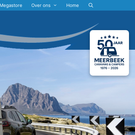
Megastore
Over ons
Home