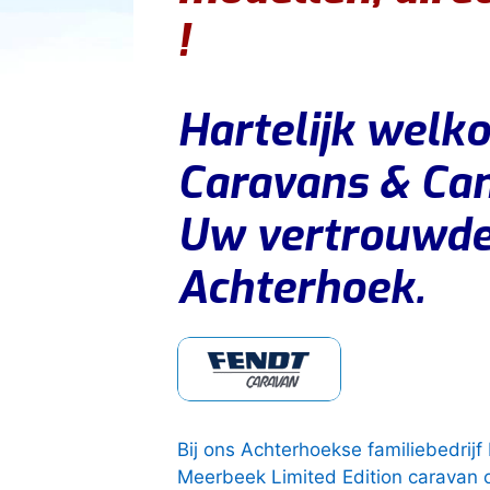
!
Hartelijk welk
Caravans & Ca
Uw vertrouwde 
Achterhoek.
Bij ons Achterhoekse familiebedrij
Meerbeek Limited Edition caravan o