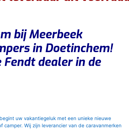
om bij Meerbeek
mpers in Doetinchem!
Fendt dealer in de
f begint uw vakantiegeluk met een unieke nieuwe
f camper. Wij zijn leverancier van de caravanmerken