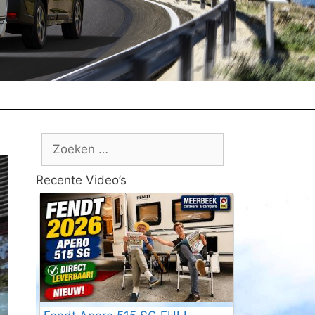
Zoek
naar:
Recente Video’s