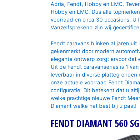
Adria, Fendt, Hobby en LMC. Tevens
Hobby en LMC. Dus alle topmerken 
voorraad en circa 30 occasions. U 
Vanzelfsprekend zijn wij gecertif
Fendt caravans blinken al jaren uit
gekenmerkt door modern automotive 
elegante ontwerp zorgt ervoor dat 
Uit de Fendt caravanseries is 1 van
leverbaar in diverse plattegronden 
onze actuele voorraad Fendt Diama
configuratie. Dit betekent dat u alt
welke prachtige nieuwe Fendt Meerb
Diamant welke het best bij u past!
FENDT DIAMANT 560 SG