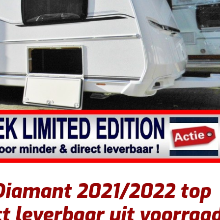
Diamant 2021/2022 top
t leverbaar uit voorraa