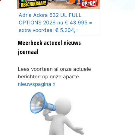
Adria Adora 532 UL FULL
OPTIONS 2026 nu € 43.995,=
extra voordeel € 5.204,=
Meerbeek actueel nieuws
journaal
Lees voortaan al onze actuele
berichten op onze aparte
nieuwspagina »