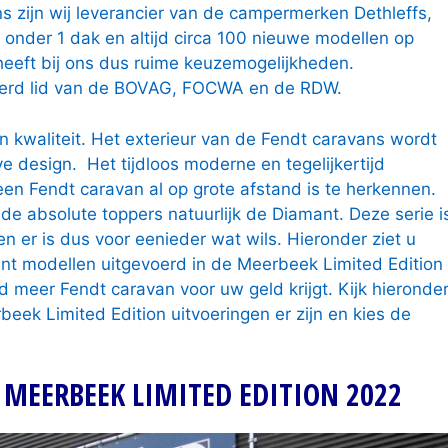
 zijn wij leverancier van de campermerken Dethleffs,
onder 1 dak en altijd circa 100 nieuwe modellen op
heeft bij ons dus ruime keuzemogelijkheden.
iceerd lid van de BOVAG, FOCWA en de RDW.
 in kwaliteit. Het exterieur van de Fendt caravans wordt
design. Het tijdloos moderne en tegelijkertijd
een Fendt caravan al op grote afstand is te herkennen.
 de absolute toppers natuurlijk de Diamant. Deze serie i
en er is dus voor eenieder wat wils. Hieronder ziet u
nt modellen uitgevoerd in de Meerbeek Limited Edition
ijd meer Fendt caravan voor uw geld krijgt. Kijk hieronde
eek Limited Edition uitvoeringen er zijn en kies de
 MEERBEEK LIMITED EDITION 2022