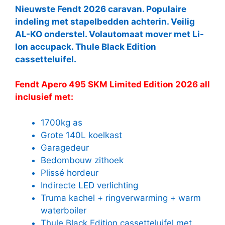
Nieuwste Fendt 2026 caravan. Populaire
indeling met stapelbedden achterin. Veilig
AL-KO onderstel. Volautomaat mover met Li-
Ion accupack. Thule Black Edition
cassetteluifel.
Fendt Apero 495 SKM Limited Edition 2026 all
inclusief met:
1700kg as
Grote 140L koelkast
Garagedeur
Bedombouw zithoek
Plissé hordeur
Indirecte LED verlichting
Truma kachel + ringverwarming + warm
waterboiler
Thule Black Edition cassetteluifel met