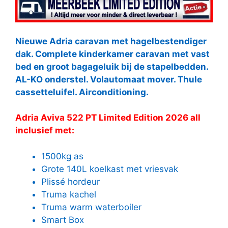
Nieuwe Adria caravan met hagelbestendiger
dak. Complete kinderkamer caravan met vast
bed en groot bagageluik bij de stapelbedden.
AL-KO onderstel. Volautomaat mover. Thule
cassetteluifel. Airconditioning.
Adria Aviva 522 PT Limited Edition 2026 all
inclusief met:
1500kg as
Grote 140L koelkast met vriesvak
Plissé hordeur
Truma kachel
Truma warm waterboiler
Smart Box