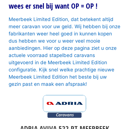
wees er snel bij want OP = OP !
Meerbeek Limited Edition, dat betekent altijd
meer caravan voor uw geld. Wij hebben bij onze
fabrikanten weer heel goed in kunnen kopen
dus hebben we voor u weer veel mooie
aanbiedingen. Hier op deze pagina ziet u onze
actuele voorraad stapelbed caravans
uitgevoerd in de Meerbeek Limited Edition
configuratie. Kijk snel welke prachtige nieuwe
Meerbeek Limited Edition het beste bij uw
gezin past en maak een afspraak!
ADRIA AVIVA 522 PT MEERBEEK