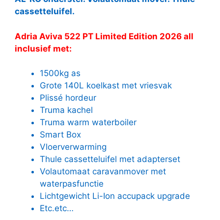
cassetteluifel.
Adria Aviva 522 PT Limited Edition 2026 all
inclusief met:
1500kg as
Grote 140L koelkast met vriesvak
Plissé hordeur
Truma kachel
Truma warm waterboiler
Smart Box
Vloerverwarming
Thule cassetteluifel met adapterset
Volautomaat caravanmover met
waterpasfunctie
Lichtgewicht Li-Ion accupack upgrade
Etc.etc…