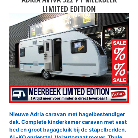
LIMITED EDITION
Nieuwe Adria caravan met hagelbestendiger
dak. Complete kinderkamer caravan met vast
bed en groot bagageluik bij de stapelbedden.
AL-KO onderstel. Volautomaat mover. Thule