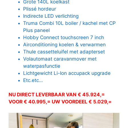
Grote 140L koelkast
Plissé hordeur
Indirecte LED verlichting
Truma Combi 10L boiler / kachel met CP
Plus paneel
Hobby Connect touchscreen 7 inch
Airconditioning koelen & verwarmen
Thule cassetteluifel met adapterset
Volautomaat caravanmover met
waterpasfunctie
Lichtgewicht Li-Ion accupack upgrade
Etc.etc…
NU DIRECT LEVERBAAR VAN € 45.924,=
VOOR € 40.995,= UW VOORDEEL € 5.029,=