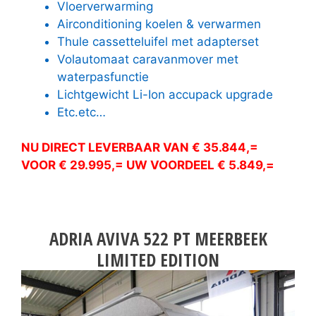
Vloerverwarming
Airconditioning koelen & verwarmen
Thule cassetteluifel met adapterset
Volautomaat caravanmover met
waterpasfunctie
Lichtgewicht Li-Ion accupack upgrade
Etc.etc…
NU DIRECT LEVERBAAR VAN € 35.844,=
VOOR € 29.995,= UW VOORDEEL € 5.849,=
ADRIA AVIVA 522 PT MEERBEEK
LIMITED EDITION