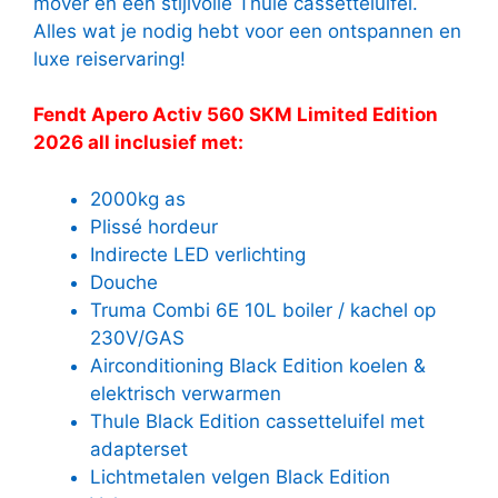
mover en een stijlvolle Thule cassetteluifel.
Alles wat je nodig hebt voor een ontspannen en
luxe reiservaring!
Fendt Apero Activ 560 SKM Limited Edition
2026 all inclusief met:
2000kg as
Plissé hordeur
Indirecte LED verlichting
Douche
Truma Combi 6E 10L boiler / kachel op
230V/GAS
Airconditioning Black Edition koelen &
elektrisch verwarmen
Thule Black Edition cassetteluifel met
adapterset
Lichtmetalen velgen Black Edition