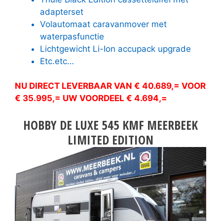
adapterset
Volautomaat caravanmover met
waterpasfunctie
Lichtgewicht Li-Ion accupack upgrade
Etc.etc…
NU DIRECT LEVERBAAR VAN € 40.689,= VOOR
€ 35.995,= UW VOORDEEL € 4.694,=
HOBBY DE LUXE 545 KMF MEERBEEK
LIMITED EDITION