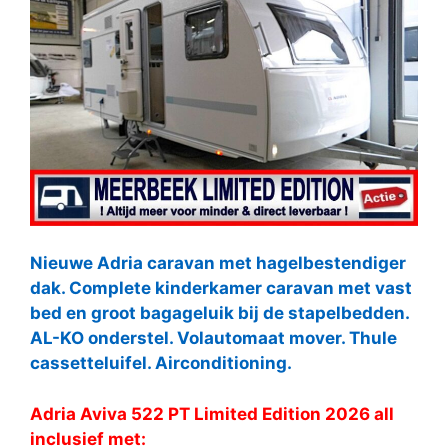
Nieuwe Adria caravan met hagelbestendiger
dak. Complete kinderkamer caravan met vast
bed en groot bagageluik bij de stapelbedden.
AL-KO onderstel. Volautomaat mover. Thule
cassetteluifel. Airconditioning.
Adria Aviva 522 PT Limited Edition 2026 all
inclusief met: