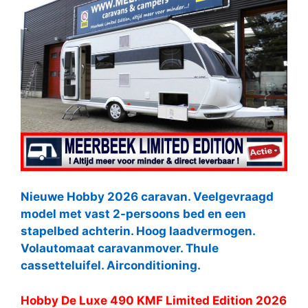
Nieuwe Hobby 2026 caravan. Veelgevraagd
model met vast 2-persoons bed en een
stapelbed achterin. Hoog laadvermogen.
Volautomaat caravanmover. Thule
cassetteluifel. Airconditioning.
Hobby De Luxe 490 KMF Limited Edition 2026