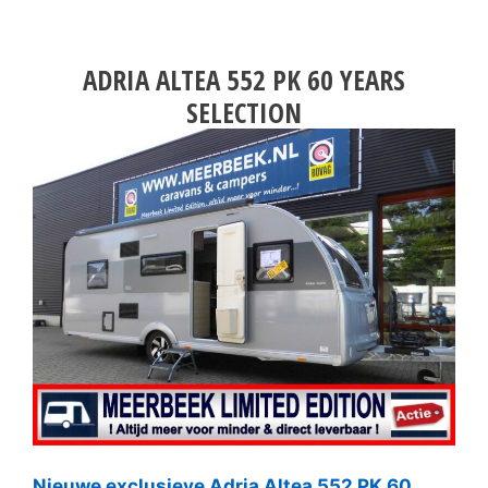
ADRIA ALTEA 552 PK 60 YEARS
SELECTION
Nieuwe exclusieve Adria Altea 552 PK 60