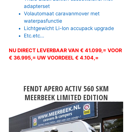
adapterset
Volautomaat caravanmover met
waterpasfunctie
Lichtgewicht Li-Ion accupack upgrade
Etc.etc…
NU DIRECT LEVERBAAR VAN € 41.099,= VOOR
€ 36.995,= UW VOORDEEL € 4.104,=
FENDT APERO ACTIV 560 SKM
MEERBEEK LIMITED EDITION