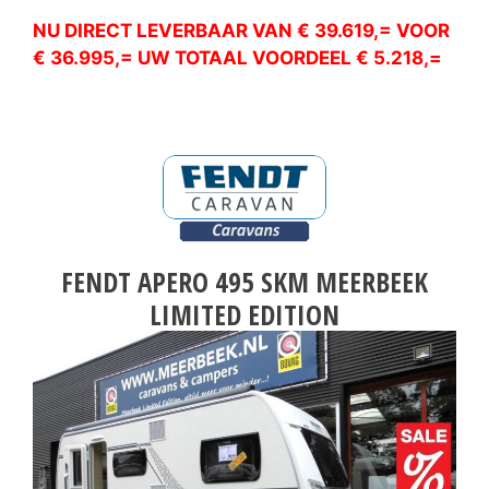
NU DIRECT LEVERBAAR VAN € 39.619,= VOOR
€ 36.995,= UW TOTAAL VOORDEEL € 5.218,=
FENDT APERO 495 SKM MEERBEEK
LIMITED EDITION