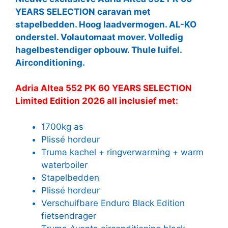
YEARS SELECTION caravan met
stapelbedden. Hoog laadvermogen. AL-KO
onderstel. Volautomaat mover. Volledig
hagelbestendiger opbouw. Thule luifel.
Airconditioning.
Adria Altea 552 PK 60 YEARS SELECTION
Limited Edition 2026 all inclusief met:
1700kg as
Plissé hordeur
Truma kachel + ringverwarming + warm
waterboiler
Stapelbedden
Plissé hordeur
Verschuifbare Enduro Black Edition
fietsendrager