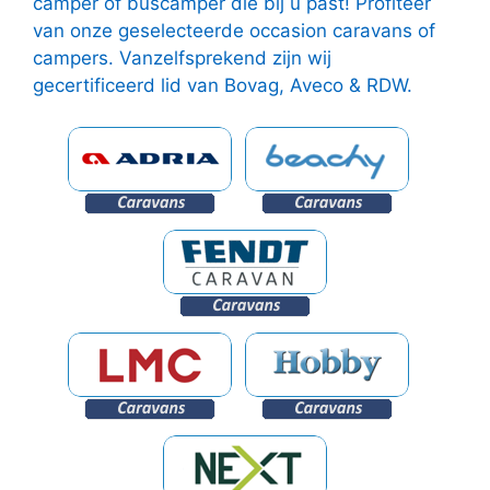
camper of buscamper die bij u past! Profiteer
van onze geselecteerde occasion caravans of
campers. Vanzelfsprekend zijn wij
gecertificeerd lid van Bovag, Aveco & RDW.