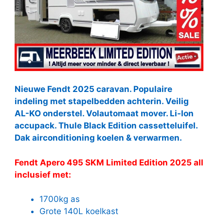
Nieuwe Fendt 2025 caravan. Populaire
indeling met stapelbedden achterin. Veilig
AL-KO onderstel. Volautomaat mover. Li-Ion
accupack. Thule Black Edition cassetteluifel.
Dak airconditioning koelen & verwarmen.
Fendt Apero 495 SKM Limited Edition 2025 all
inclusief met:
1700kg as
Grote 140L koelkast