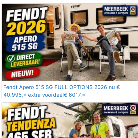
Fendt Apero 515 SG FULL OPTIONS 2026 nu €
40.995,= extra voordeel€ 6017,=