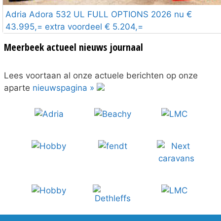
Adria Adora 532 UL FULL OPTIONS 2026 nu €
43.995,= extra voordeel € 5.204,=
Meerbeek actueel nieuws journaal
Lees voortaan al onze actuele berichten op onze
aparte
nieuwspagina »