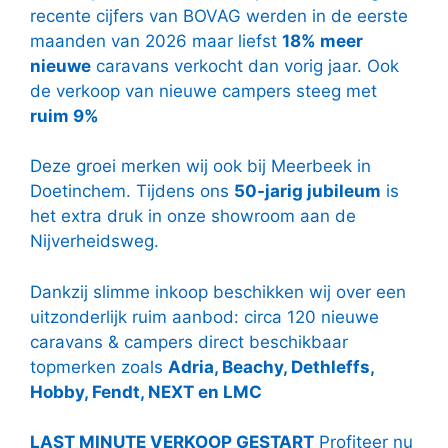
recente cijfers van BOVAG werden in de eerste
maanden van 2026 maar liefst
18% meer
nieuwe
caravans verkocht dan vorig jaar. Ook
de verkoop van nieuwe campers steeg met
ruim 9%
Deze groei merken wij ook bij Meerbeek in
Doetinchem. Tijdens ons
50-jarig jubileum
is
het extra druk in onze showroom aan de
Nijverheidsweg.
Dankzij slimme inkoop beschikken wij over een
uitzonderlijk ruim aanbod: circa 120 nieuwe
caravans & campers direct beschikbaar
topmerken zoals
Adria, Beachy, Dethleffs,
Hobby, Fendt, NEXT en LMC
LAST MINUTE VERKOOP GESTART
Profiteer nu