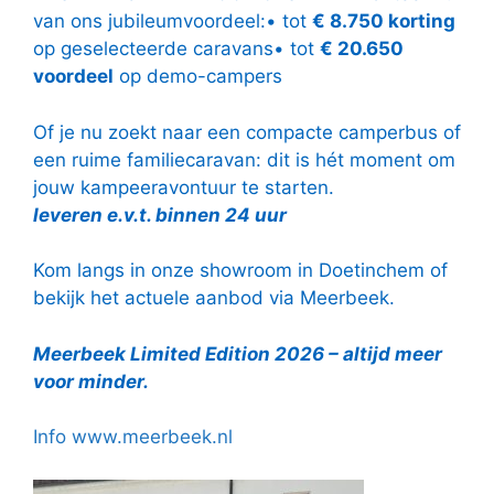
van ons jubileumvoordeel:• tot
€ 8.750 korting
op geselecteerde caravans• tot
€ 20.650
voordeel
op demo-campers
Of je nu zoekt naar een compacte camperbus of
een ruime familiecaravan: dit is hét moment om
jouw kampeeravontuur te starten.
leveren e.v.t. binnen 24 uur
Kom langs in onze showroom in Doetinchem of
bekijk het actuele aanbod via Meerbeek.
Meerbeek Limited Edition 2026 – altijd meer
voor minder.
Info www.meerbeek.nl