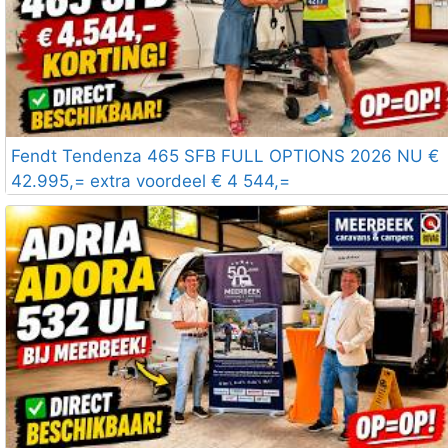
Fendt Tendenza 465 SFB FULL OPTIONS 2026 NU €
42.995,= extra voordeel € 4 544,=