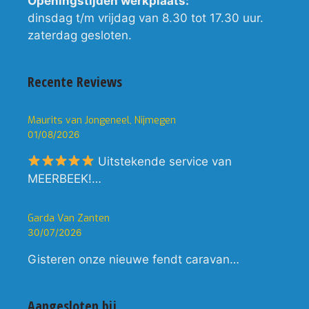
Openingstijden werkplaats:
dinsdag t/m vrijdag van 8.30 tot 17.30 uur.
zaterdag gesloten.
Recente Reviews
Maurits van Jongeneel, Nijmegen
01/08/2026
Uitstekende service van
MEERBEEK!…
Garda Van Zanten
30/07/2026
Gisteren onze nieuwe fendt caravan…
Aangesloten bij