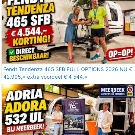
Fendt Tendenza 465 SFB FULL OPTIONS 2026 NU €
42.995,= extra voordeel € 4 544,=