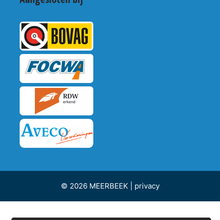
© 2026 MEERBEEK |
privacy