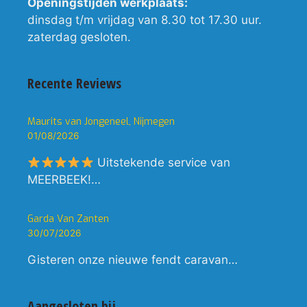
Openingstijden werkplaats:
dinsdag t/m vrijdag van 8.30 tot 17.30 uur.
zaterdag gesloten.
Recente Reviews
Maurits van Jongeneel, Nijmegen
01/08/2026
Uitstekende service van
MEERBEEK!…
Garda Van Zanten
30/07/2026
Gisteren onze nieuwe fendt caravan…
Aangesloten bij