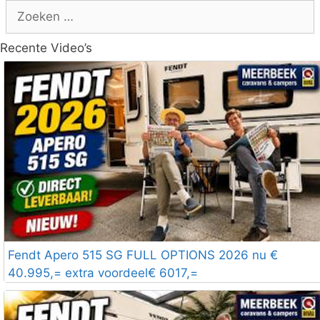
Zoek
naar:
Recente Video’s
Fendt Apero 515 SG FULL OPTIONS 2026 nu €
40.995,= extra voordeel€ 6017,=