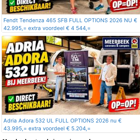
Fendt Tendenza 465 SFB FULL OPTIONS 2026 NU €
42.995,= extra voordeel € 4 544,=
Adria Adora 532 UL FULL OPTIONS 2026 nu €
43.995,= extra voordeel € 5.204,=