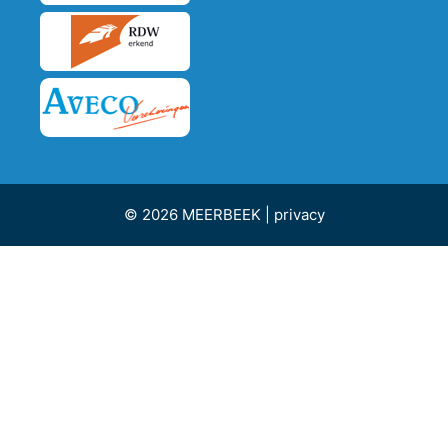
© 2026 MEERBEEK |
privacy