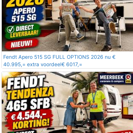
Fendt Apero 515 SG FULL OPTIONS 2026 nu €
40.995,= extra voordeel€ 6017,=