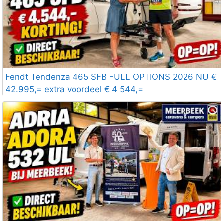
Fendt Tendenza 465 SFB FULL OPTIONS 2026 NU €
42.995,= extra voordeel € 4 544,=