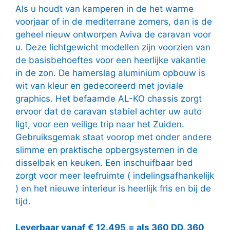
Als u houdt van kamperen in de het warme
voorjaar of in de mediterrane zomers, dan is de
geheel nieuw ontworpen Aviva de caravan voor
u. Deze lichtgewicht modellen zijn voorzien van
de basisbehoeftes voor een heerlijke vakantie
in de zon. De hamerslag aluminium opbouw is
wit van kleur en gedecoreerd met joviale
graphics. Het befaamde AL-KO chassis zorgt
ervoor dat de caravan stabiel achter uw auto
ligt, voor een veilige trip naar het Zuiden.
Gebruiksgemak staat voorop met onder andere
slimme en praktische opbergsystemen in de
disselbak en keuken. Een inschuifbaar bed
zorgt voor meer leefruimte ( indelingsafhankelijk
) en het nieuwe interieur is heerlijk fris en bij de
tijd.
Leverbaar vanaf € 12.495,= als 360 DD, 360