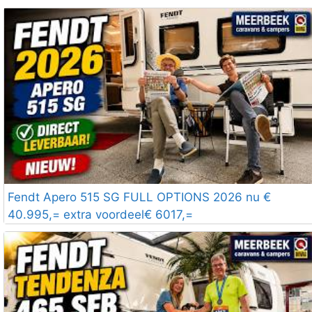
Fendt Apero 515 SG FULL OPTIONS 2026 nu €
40.995,= extra voordeel€ 6017,=