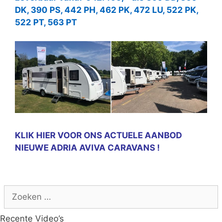
DK, 390 PS, 442 PH, 462 PK, 472 LU, 522 PK,
522 PT, 563 PT
KLIK HIER VOOR ONS ACTUELE AANBOD
NIEUWE ADRIA AVIVA CARAVANS !
Zoek
naar:
Recente Video’s