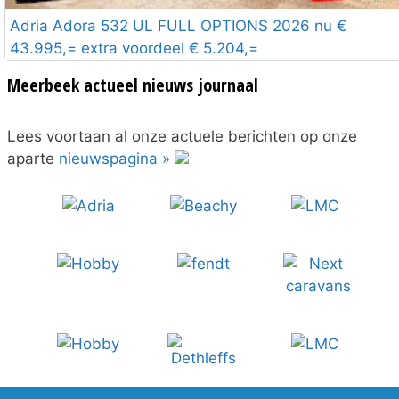
Adria Adora 532 UL FULL OPTIONS 2026 nu €
43.995,= extra voordeel € 5.204,=
Meerbeek actueel nieuws journaal
Lees voortaan al onze actuele berichten op onze
aparte
nieuwspagina »