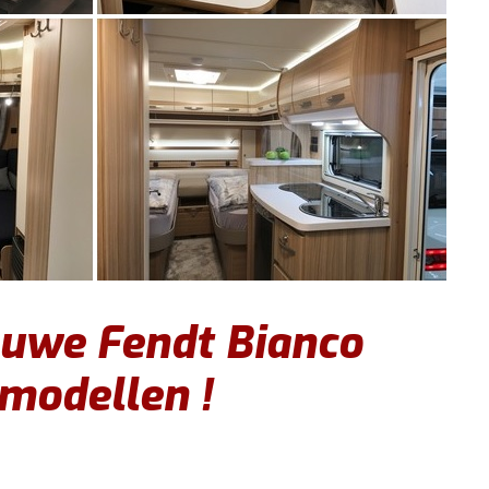
euwe Fendt Bianco
 modellen !