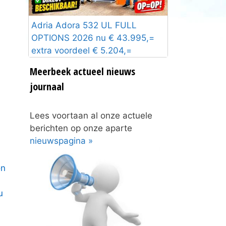
Adria Adora 532 UL FULL
OPTIONS 2026 nu € 43.995,=
extra voordeel € 5.204,=
Meerbeek actueel nieuws
journaal
Lees voortaan al onze actuele
berichten op onze aparte
nieuwspagina »
on
u