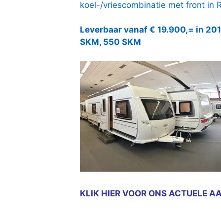
koel-/vriescombinatie met front in 
Leverbaar vanaf € 19.900,= in 201
SKM, 550 SKM
KLIK HIER VOOR ONS ACTUELE A