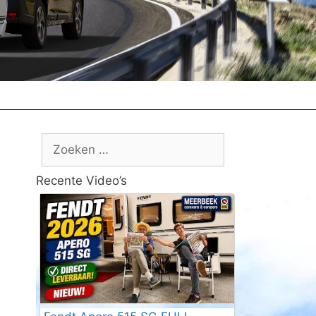
Zoek
naar:
Recente Video’s