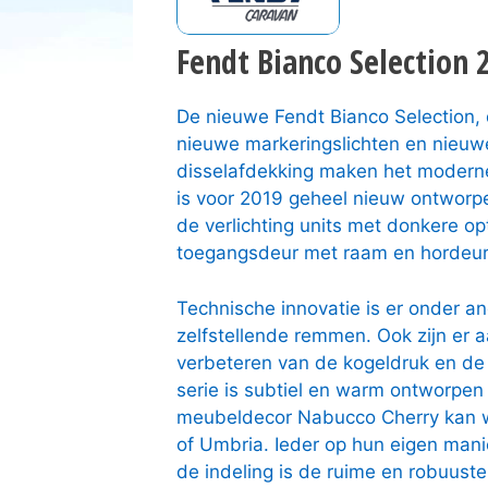
Fendt Bianco Selection 
De nieuwe Fendt Bianco Selection, 
nieuwe markeringslichten en nieuwe
disselafdekking maken het moderne 
is voor 2019 geheel nieuw ontworp
de verlichting units met donkere 
toegangsdeur met raam en hordeur 
Technische innovatie is er onder 
zelfstellende remmen. Ook zijn er 
verbeteren van de kogeldruk en de m
serie is subtiel en warm ontworpen
meubeldecor Nabucco Cherry kan w
of Umbria. Ieder op hun eigen mani
de indeling is de ruime en robuust