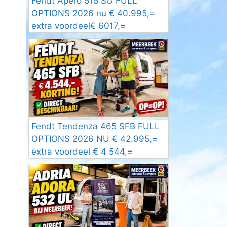
Fendt Apero 515 SG FULL
OPTIONS 2026 nu € 40.995,=
extra voordeel€ 6017,=
Fendt Tendenza 465 SFB FULL
OPTIONS 2026 NU € 42.995,=
extra voordeel € 4 544,=