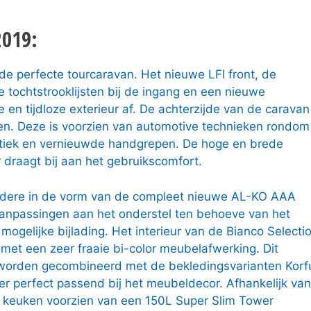
2019:
de perfecte tourcaravan. Het nieuwe LFI front, de
 tochtstrooklijsten bij de ingang en een nieuwe
en tijdloze exterieur af. De achterzijde van de caravan
en. Deze is voorzien van automotive technieken rondom
optiek en vernieuwde handgrepen. De hoge en brede
draagt bij aan het gebruikscomfort.
andere in de vorm van de compleet nieuwe AL-KO AAA
aanpassingen aan het onderstel ten behoeve van het
ogelijke bijlading. Het interieur van de Bianco Selecti
 met een zeer fraaie bi-color meubelafwerking. Dit
orden gecombineerd met de bekledingsvarianten Korf
er perfect passend bij het meubeldecor. Afhankelijk van
e keuken voorzien van een 150L Super Slim Tower