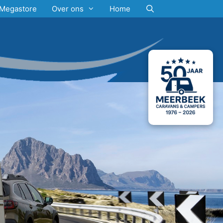
Megastore
Over ons
Home