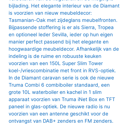
bijlading. Het elegante interieur van de Diamant
is voorzien van nieuw meubeldecor:
Tasmanian-Oak met zijdeglans meubelfronten.
Bijpassende stoffering is er als Sierra, Tropea
en optioneel leder Sevilla, ieder op hun eigen
manier perfect passend bij het elegante en
hoogwaardige meubeldecor. Afhankelijk van de
indeling is de ruime en robuuste keuken
voorzien van een 150L Super Slim Tower
koel-/vriescombinatie met front in RVS-optiek.
In de Diamant caravan serie is ook de nieuwe
Truma Combi 6 combiboiler standaard, een
grote 10L waterboiler en kachel in 1 slim
apparaat voorzien van Truma iNet Box en TFT
paneel in glas-optiek. De nieuwe radio is nu
voorzien van een antenne geschikt voor de
ontvangst van DAB+ zenders en FM zenders.