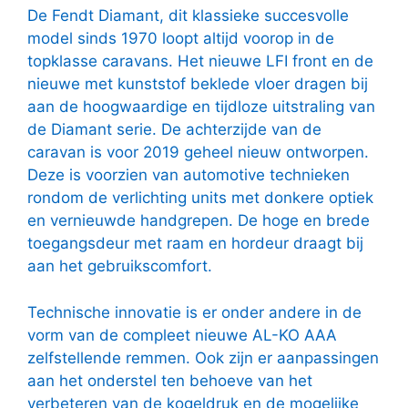
De Fendt Diamant, dit klassieke succesvolle
model sinds 1970 loopt altijd voorop in de
topklasse caravans. Het nieuwe LFI front en de
nieuwe met kunststof beklede vloer dragen bij
aan de hoogwaardige en tijdloze uitstraling van
de Diamant serie. De achterzijde van de
caravan is voor 2019 geheel nieuw ontworpen.
Deze is voorzien van automotive technieken
rondom de verlichting units met donkere optiek
en vernieuwde handgrepen. De hoge en brede
toegangsdeur met raam en hordeur draagt bij
aan het gebruikscomfort.
Technische innovatie is er onder andere in de
vorm van de compleet nieuwe AL-KO AAA
zelfstellende remmen. Ook zijn er aanpassingen
aan het onderstel ten behoeve van het
verbeteren van de kogeldruk en de mogelijke