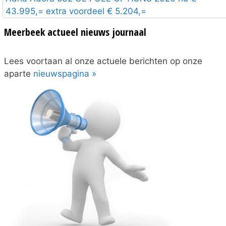
43.995,= extra voordeel € 5.204,=
Meerbeek actueel nieuws journaal
Lees voortaan al onze actuele berichten op onze
aparte
nieuwspagina »