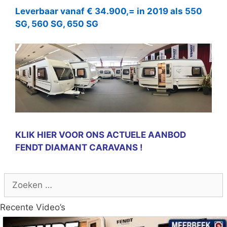
Leverbaar vanaf € 34.900,= in 2019 als 550
SG, 560 SG, 650 SG
KLIK HIER VOOR ONS ACTUELE AANBOD
FENDT DIAMANT CARAVANS !
Zoek
naar:
Recente Video’s