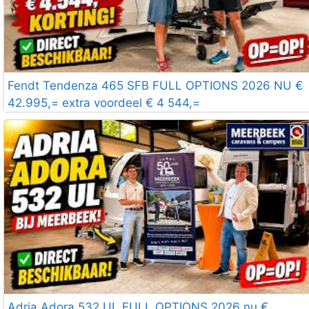
Fendt Tendenza 465 SFB FULL OPTIONS 2026 NU €
42.995,= extra voordeel € 4 544,=
Adria Adora 532 UL FULL OPTIONS 2026 nu €