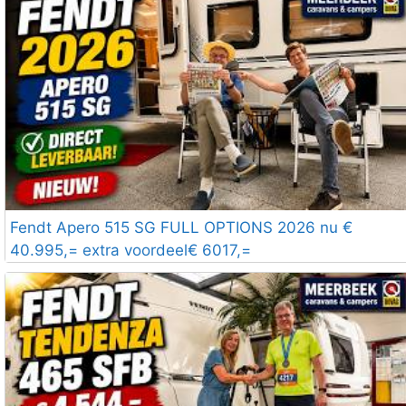
Fendt Apero 515 SG FULL OPTIONS 2026 nu €
40.995,= extra voordeel€ 6017,=