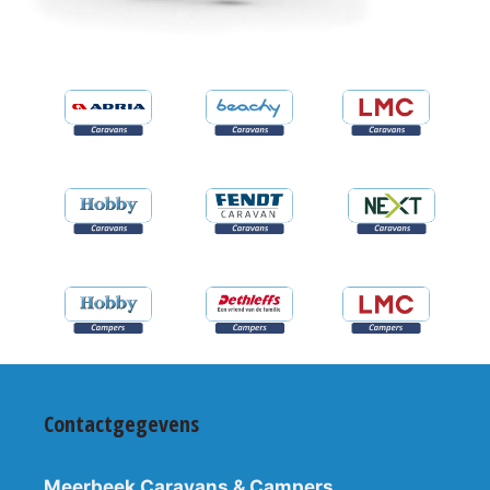
Contactgegevens
Meerbeek Caravans & Campers