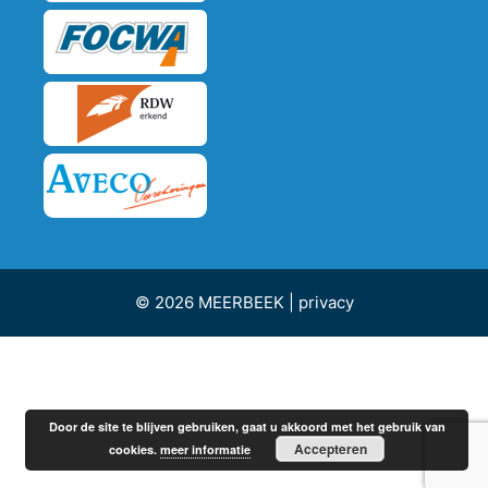
© 2026 MEERBEEK |
privacy
Door de site te blijven gebruiken, gaat u akkoord met het gebruik van
Accepteren
cookies.
meer informatie