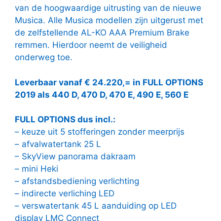
van de hoogwaardige uitrusting van de nieuwe
Musica. Alle Musica modellen zijn uitgerust met
de zelfstellende AL-KO AAA Premium Brake
remmen. Hierdoor neemt de veiligheid
onderweg toe.
Leverbaar vanaf € 24.220,= in FULL OPTIONS
2019 als 440 D, 470 D, 470 E, 490 E, 560 E
FULL OPTIONS dus incl.:
– keuze uit 5 stofferingen zonder meerprijs
– afvalwatertank 25 L
– SkyView panorama dakraam
– mini Heki
– afstandsbediening verlichting
– indirecte verliching LED
– verswatertank 45 L aanduiding op LED
display LMC Connect