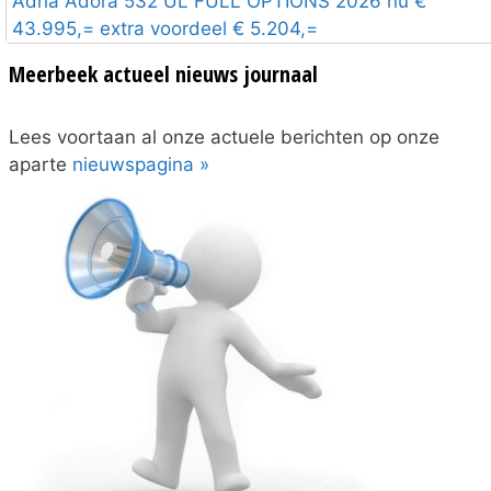
Adria Adora 532 UL FULL OPTIONS 2026 nu €
43.995,= extra voordeel € 5.204,=
Meerbeek actueel nieuws journaal
Lees voortaan al onze actuele berichten op onze
aparte
nieuwspagina »