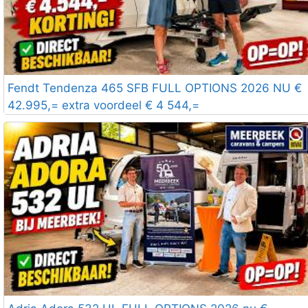
Fendt Tendenza 465 SFB FULL OPTIONS 2026 NU €
42.995,= extra voordeel € 4 544,=