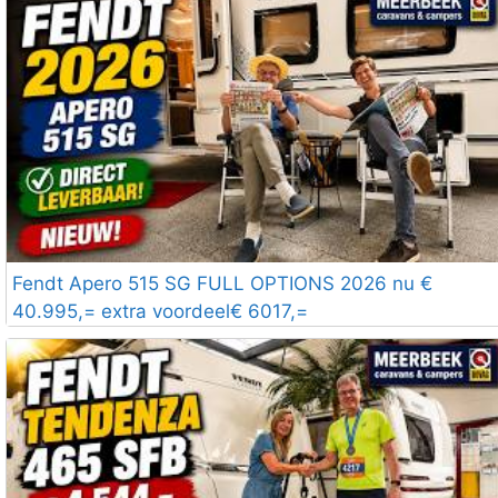
Fendt Apero 515 SG FULL OPTIONS 2026 nu €
40.995,= extra voordeel€ 6017,=