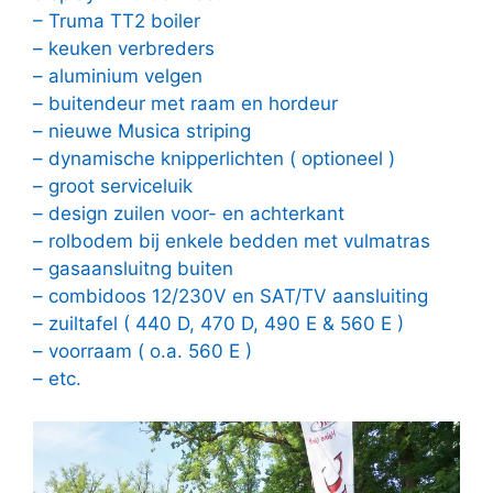
– Truma TT2 boiler
– keuken verbreders
– aluminium velgen
– buitendeur met raam en hordeur
– nieuwe Musica striping
– dynamische knipperlichten ( optioneel )
– groot serviceluik
– design zuilen voor- en achterkant
– rolbodem bij enkele bedden met vulmatras
– gasaansluitng buiten
– combidoos 12/230V en SAT/TV aansluiting
– zuiltafel ( 440 D, 470 D, 490 E & 560 E )
– voorraam ( o.a. 560 E )
– etc.