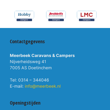
Contactgegevens
Meerbeek Caravans & Campers
Nijverheidsweg 41
7005 AS Doetinchem
Tel: 0314 – 344046
E-mail:
info@meerbeek.nl
Openingstijden