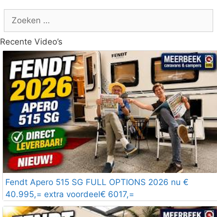
Zoek
naar:
Recente Video’s
Fendt Apero 515 SG FULL OPTIONS 2026 nu €
40.995,= extra voordeel€ 6017,=