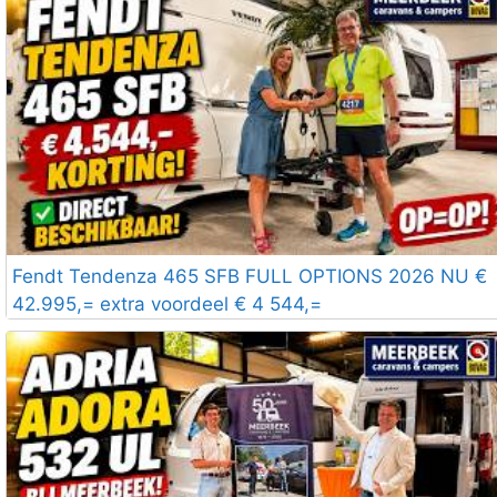
Fendt Tendenza 465 SFB FULL OPTIONS 2026 NU €
42.995,= extra voordeel € 4 544,=