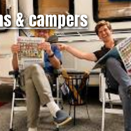
ns & campers