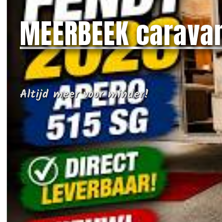
MEERBEEK carava
Altijd meer voor minder!