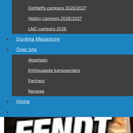
Dethleffs campers 2026/2027
Hobby campers 2026/2027
LMC campers 2026
Doréma Megastore
Over ons
Algemeen
Enthousiaste kampeerders
Partners
Zoek
Reviews
naar:
Recente Video’s
Home