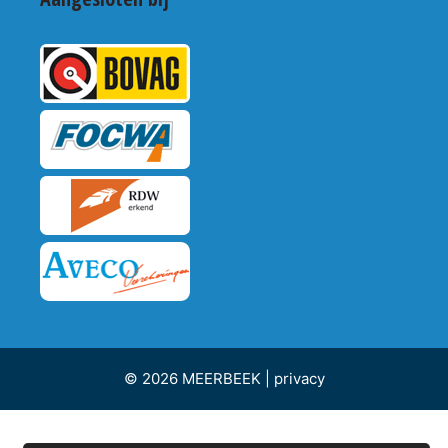
© 2026 MEERBEEK |
privacy