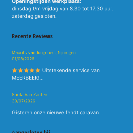
Openingstijden werkplaats:
dinsdag t/m vrijdag van 8.30 tot 17.30 uur.
zaterdag gesloten.
Recente Reviews
Maurits van Jongeneel, Nijmegen
01/08/2026
Uitstekende service van
MEERBEEK!…
Garda Van Zanten
30/07/2026
Gisteren onze nieuwe fendt caravan…
Aangesloten bij