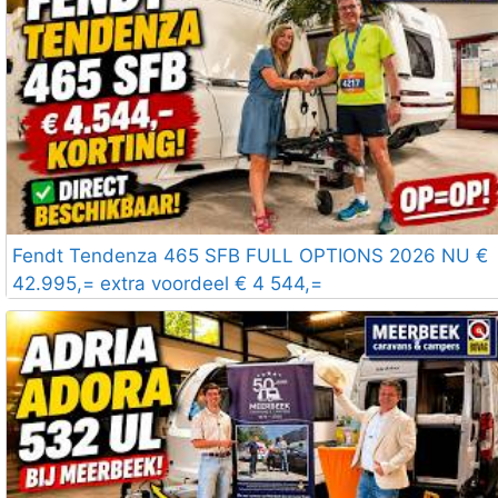
Fendt Tendenza 465 SFB FULL OPTIONS 2026 NU €
42.995,= extra voordeel € 4 544,=