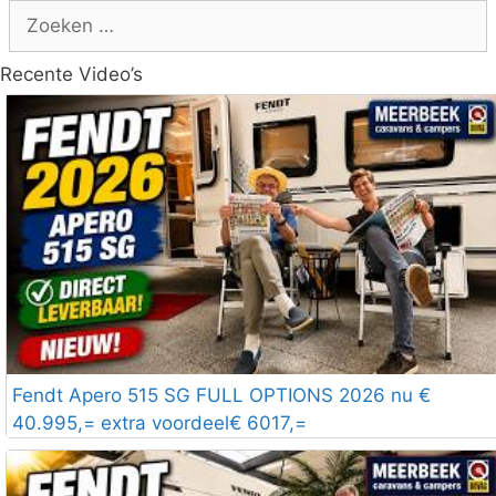
Zoek
naar:
Recente Video’s
Fendt Apero 515 SG FULL OPTIONS 2026 nu €
40.995,= extra voordeel€ 6017,=