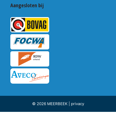
Aangesloten bij
© 2026 MEERBEEK |
privacy