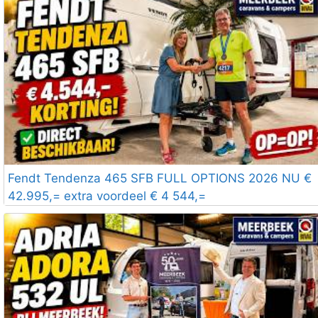
Fendt Tendenza 465 SFB FULL OPTIONS 2026 NU €
42.995,= extra voordeel € 4 544,=