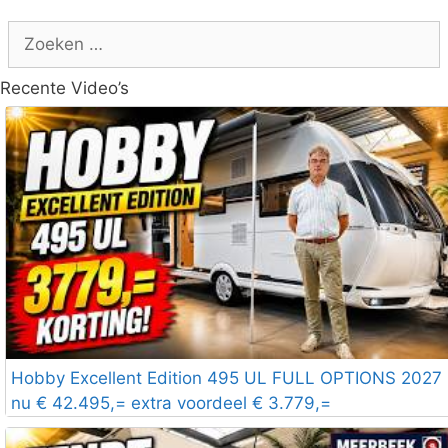
Zoek
naar:
Recente Video’s
Hobby Excellent Edition 495 UL FULL OPTIONS 2027
nu € 42.495,= extra voordeel € 3.779,=