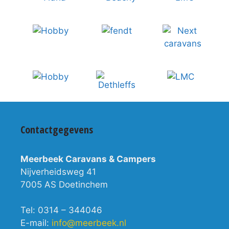
Contactgegevens
Meerbeek Caravans & Campers
Nijverheidsweg 41
7005 AS Doetinchem
Tel: 0314 – 344046
E-mail:
info@meerbeek.nl