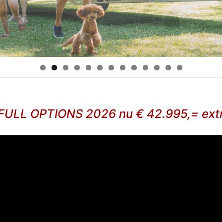
 FULL OPTIONS 2026 nu € 42.995,= extr