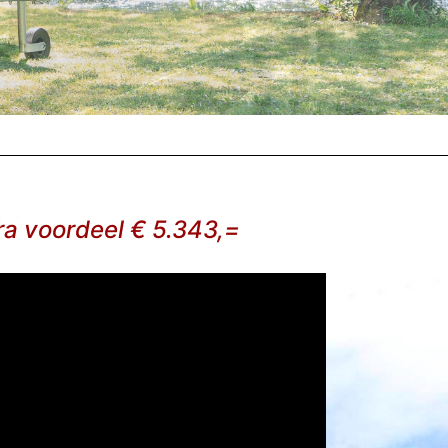
a voordeel € 5.343,=