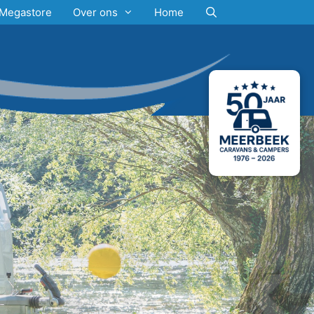
Megastore
Over ons
Home