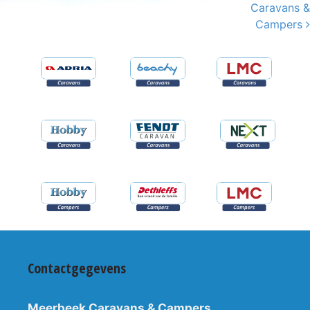
Caravans &
Campers
Contactgegevens
Meerbeek Caravans & Campers