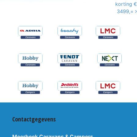
korting €
3499,=
Contactgegevens
Meerbeek Caravans & Campers