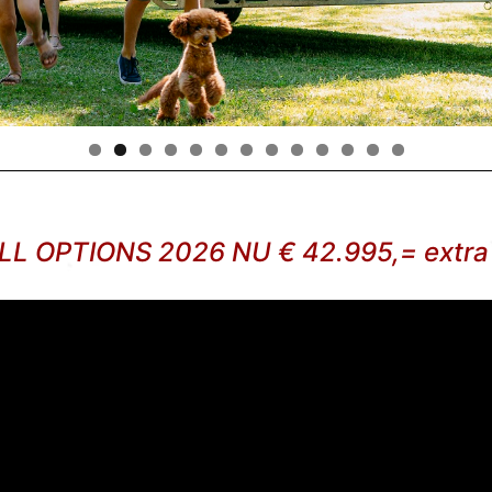
LL OPTIONS 2026 NU € 42.995,= extra 