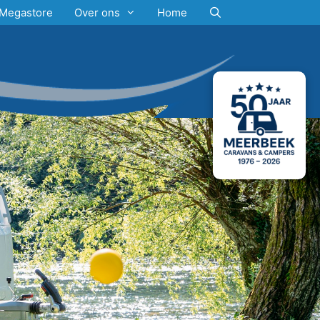
Megastore
Over ons
Home