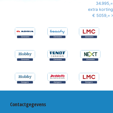
34.995,=
extra korting
€ 5059,=
Contactgegevens