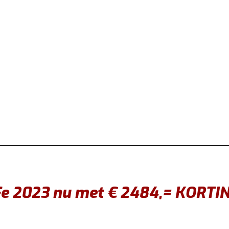
Fe 2023 nu met € 2484,= KORTI