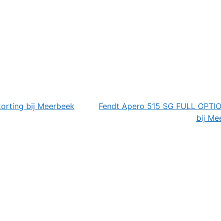
orting bij Meerbeek
Fendt Apero 515 SG FULL OPTIO
bij M