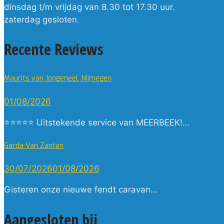
dinsdag t/m vrijdag van 8.30 tot 17.30 uur.
zaterdag gesloten.
Recente Reviews
Maurits van Jongeneel, Nijmegen
01/08/2026
⭐⭐⭐⭐⭐ Uitstekende service van MEERBEEK!…
Garda Van Zanten
30/07/2026
01/08/2026
Gisteren onze nieuwe fendt caravan…
Aangesloten bij