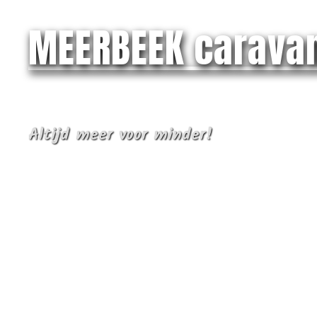
MEERBEEK carava
Altijd meer voor minder!