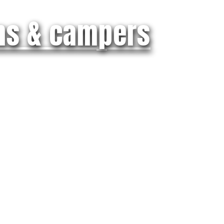
ns & campers