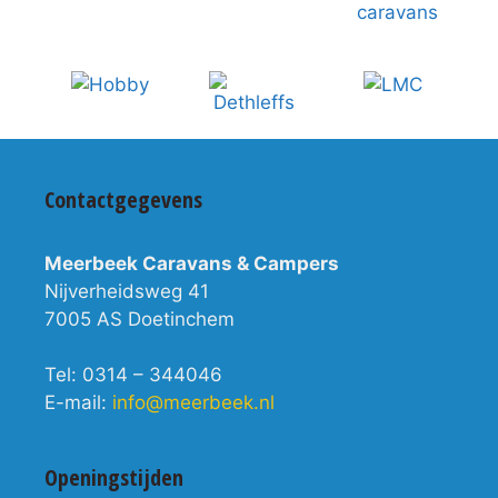
Contactgegevens
Meerbeek Caravans & Campers
Nijverheidsweg 41
7005 AS Doetinchem
Tel: 0314 – 344046
E-mail:
info@meerbeek.nl
Openingstijden