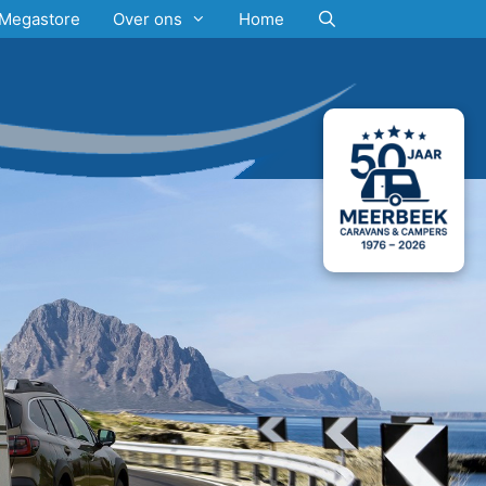
Megastore
Over ons
Home