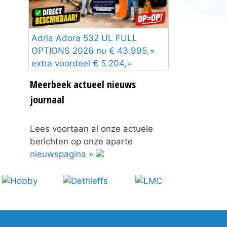
Adria Adora 532 UL FULL
OPTIONS 2026 nu € 43.995,=
extra voordeel € 5.204,=
Meerbeek actueel nieuws
journaal
Lees voortaan al onze actuele
berichten op onze aparte
nieuwspagina »