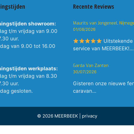
ingstijden
Recente Reviews
Maurits van Jongeneel, Nijmeg
ingstijden showroom:
01/08/2026
dag t/m vrijdag van 9.00
7.30 uur.
Uitstekende
rdag van 9.00 tot 16.00
service van MEERBEEK!…
Garda Van Zanten
ingstijden werkplaats:
30/07/2026
dag t/m vrijdag van 8.30
7.30 uur.
Gisteren onze nieuwe fe
rdag gesloten.
caravan…
© 2026 MEERBEEK |
privacy