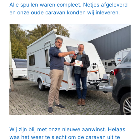
Alle spullen waren compleet. Netjes afgeleverd
en onze oude caravan konden wij inleveren.
Wij zijn blij met onze nieuwe aanwinst. Helaas
was het weer te slecht om de caravan uit te