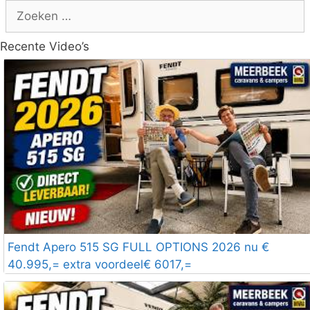
Zoek
naar:
Recente Video’s
Fendt Apero 515 SG FULL OPTIONS 2026 nu €
40.995,= extra voordeel€ 6017,=