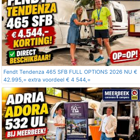
Fendt Tendenza 465 SFB FULL OPTIONS 2026 NU €
42.995,= extra voordeel € 4 544,=