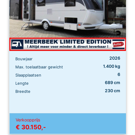
2026
Bouwjaar
1.400 kg
Max. toelaatbaar gewicht
6
Slaapplaatsen
689 cm
Lengte
230 cm
Breedte
Verkoopprijs
€ 30.150,-