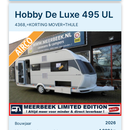
Hobby De Luxe 495 UL
4368,=KORTING MOVER+THULE
2026
Bouwjaar