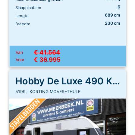
6
Slaapplaatsen
689 cm
Lengte
230 cm
Breedte
€ 41.564
Van
€ 36.995
Voor
Hobby De Luxe 490 KMF
5199,=KORTING MOVER+THULE