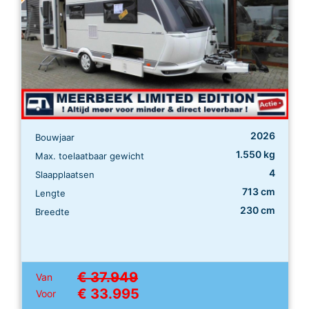
2026
Bouwjaar
1.550 kg
Max. toelaatbaar gewicht
4
Slaapplaatsen
713 cm
Lengte
230 cm
Breedte
€ 37.949
Van
€ 33.995
Voor