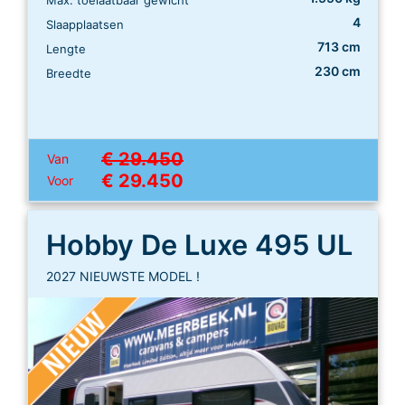
4
Slaapplaatsen
713 cm
Lengte
230 cm
Breedte
€ 29.450
Van
€ 29.450
Voor
Hobby De Luxe 495 UL
2027 NIEUWSTE MODEL !