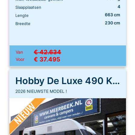
4
Slaapplaatsen
663 cm
Lengte
230 cm
Breedte
€ 42.634
Van
€ 37.495
Voor
Hobby De Luxe 490 KMF
2026 NIEUWSTE MODEL !