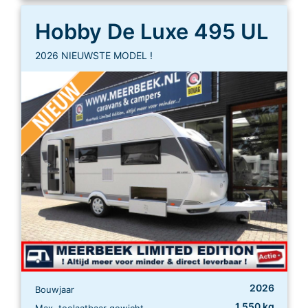
Hobby De Luxe 495 UL
2026 NIEUWSTE MODEL !
2026
Bouwjaar
1.550 kg
Max. toelaatbaar gewicht