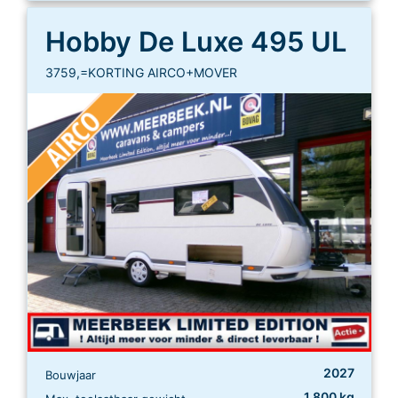
Hobby De Luxe 495 UL
3759,=KORTING AIRCO+MOVER
2027
Bouwjaar
1.800 kg