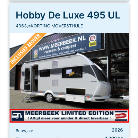
Hobby De Luxe 495 UL
4063,=KORTING MOVER&THULE
2026
Bouwjaar