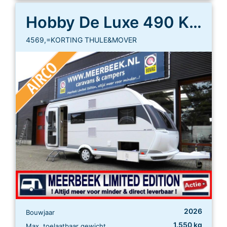
Hobby De Luxe 490 KMF
4569,=KORTING THULE&MOVER
2026
Bouwjaar
1.550 kg
Max. toelaatbaar gewicht