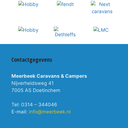
Contactgegevens
Meerbeek Caravans & Campers
Nijverheidsweg 41
7005 AS Doetinchem
Tel: 0314 – 344046
E-mail:
info@meerbeek.nl