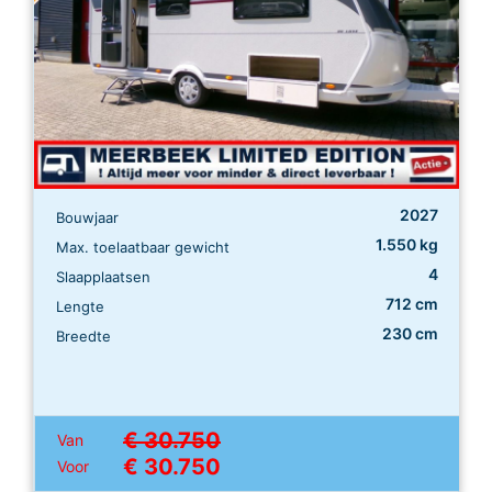
2027
Bouwjaar
1.550 kg
Max. toelaatbaar gewicht
4
Slaapplaatsen
712 cm
Lengte
230 cm
Breedte
€ 30.750
Van
€ 30.750
Voor