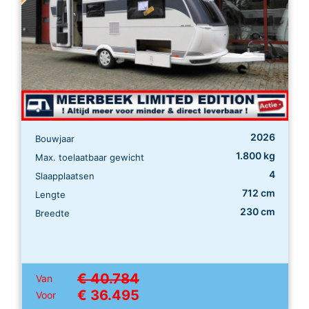
2026
Bouwjaar
1.800 kg
Max. toelaatbaar gewicht
4
Slaapplaatsen
712 cm
Lengte
230 cm
Breedte
€ 40.784
Van
€ 36.495
Voor