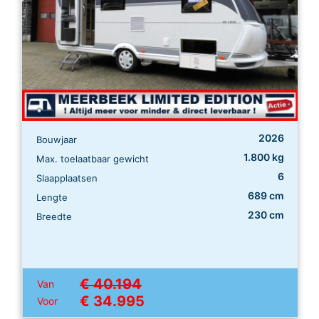
2026
Bouwjaar
1.800 kg
Max. toelaatbaar gewicht
6
Slaapplaatsen
689 cm
Lengte
230 cm
Breedte
€ 40.194
Van
€ 34.995
Voor