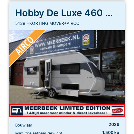
Hobby De Luxe 460 UFE
5139,=KORTING MOVER+AIRCO
2026
Bouwjaar
1.500 kg
Max. toelaatbaar gewicht