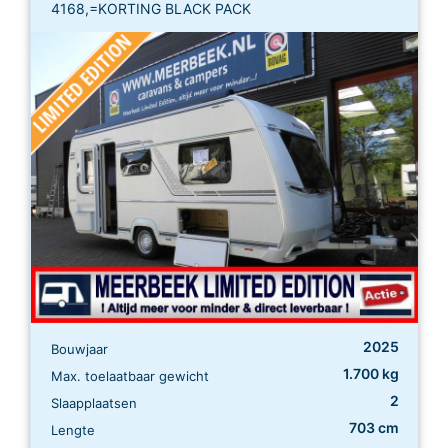
4168,=KORTING BLACK PACK
2025
Bouwjaar
1.700 kg
Max. toelaatbaar gewicht
2
Slaapplaatsen
703 cm
Lengte