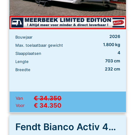
2026
Bouwjaar
1.800 kg
Max. toelaatbaar gewicht
4
Slaapplaatsen
703 cm
Lengte
232 cm
Breedte
€ 34.350
Van
€ 34.350
Voor
Fendt Bianco Activ 465 SFH