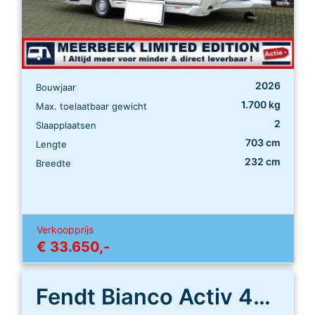
2026
Bouwjaar
1.700 kg
Max. toelaatbaar gewicht
2
Slaapplaatsen
703 cm
Lengte
232 cm
Breedte
Verkoopprijs
€ 33.650,-
Fendt Bianco Activ 465 SGE