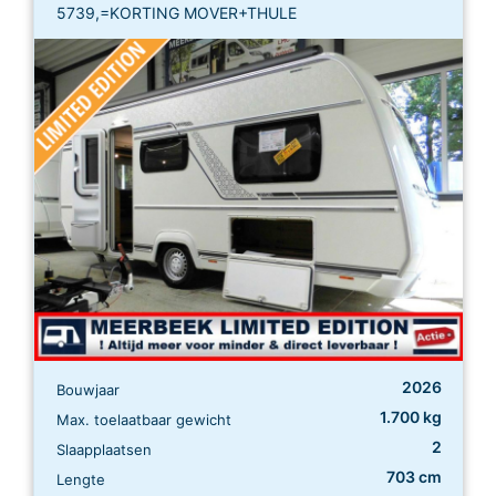
5739,=KORTING MOVER+THULE
2026
Bouwjaar
1.700 kg
Max. toelaatbaar gewicht
2
Slaapplaatsen
703 cm
Lengte