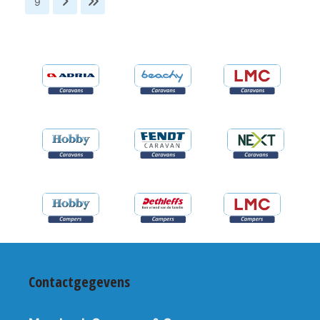
9
Contactgegevens