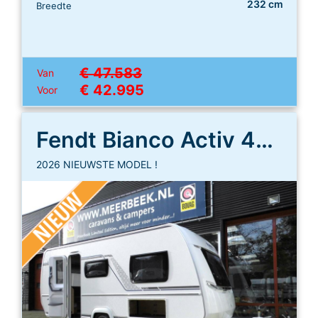
232 cm
Breedte
€ 47.583
Van
€ 42.995
Voor
Fendt Bianco Activ 465 SGE
2026 NIEUWSTE MODEL !