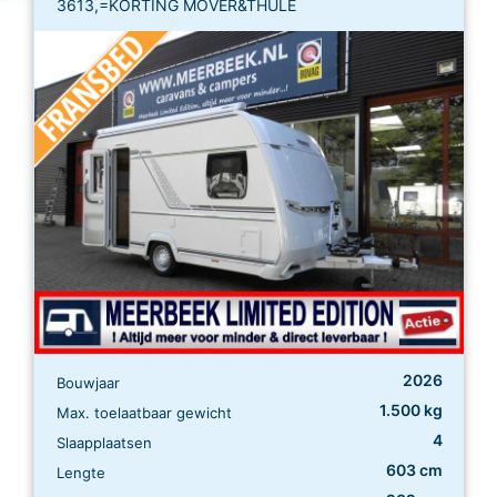
3613,=KORTING MOVER&THULE
2026
Bouwjaar
1.500 kg
Max. toelaatbaar gewicht
4
Slaapplaatsen
603 cm
Lengte