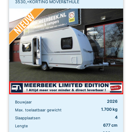
3530,=KORTING MOVER&THULE
2026
Bouwjaar
1.700 kg
Max. toelaatbaar gewicht
4
Slaapplaatsen
677 cm
Lengte