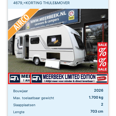
4679,=KORTING THULE&MOVER
2026
Bouwjaar
1.700 kg
Max. toelaatbaar gewicht
2
Slaapplaatsen
703 cm
Lengte