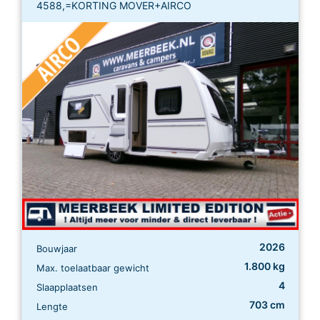
4588,=KORTING MOVER+AIRCO
2026
Bouwjaar
1.800 kg
Max. toelaatbaar gewicht
4
Slaapplaatsen
703 cm
Lengte