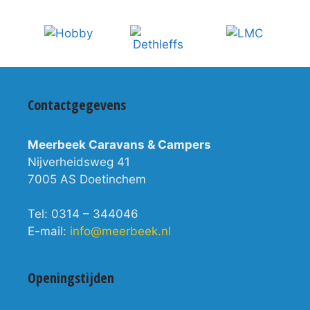
Contactgegevens
Meerbeek Caravans & Campers
Nijverheidsweg 41
7005 AS Doetinchem
Tel: 0314 – 344046
E-mail:
info@meerbeek.nl
Openingstijden