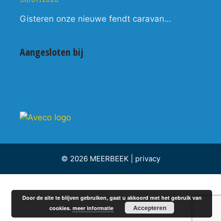
Gisteren onze nieuwe fendt caravan…
Aangesloten bij
© 2026 MEERBEEK |
privacy
Door de site te blijven gebruiken, gaat u akkoord met het gebruik van
Accepteren
cookies.
meer informatie