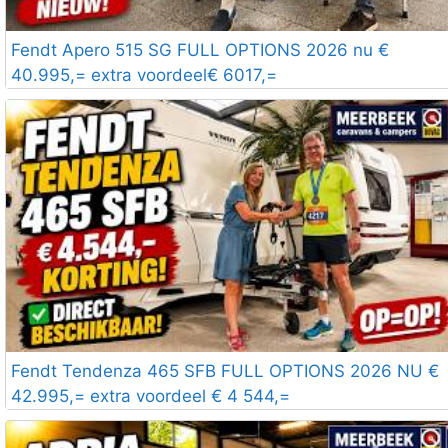
Fendt Apero 515 SG FULL OPTIONS 2026 nu €
40.995,= extra voordeel€ 6017,=
Fendt Tendenza 465 SFB FULL OPTIONS 2026 NU €
42.995,= extra voordeel € 4 544,=