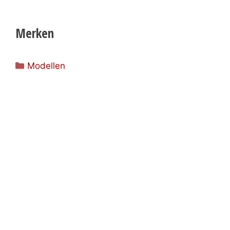
Merken
Categorieën
Modellen