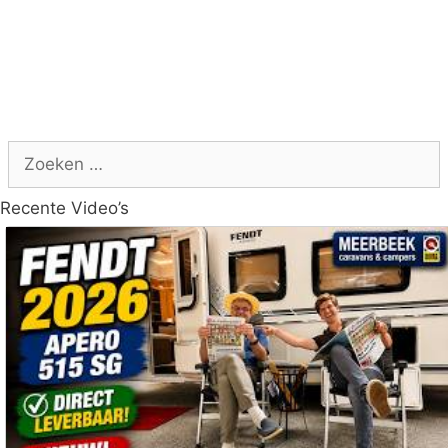
Zoek
naar:
Recente Video’s