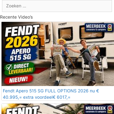
Zoek
naar:
Recente Video’s
Fendt Apero 515 SG FULL OPTIONS 2026 nu €
40.995,= extra voordeel€ 6017,=