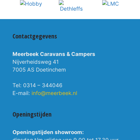
Contactgegevens
Meerbeek Caravans & Campers
Nijverheidsweg 41
7005 AS Doetinchem
Tel: 0314 – 344046
E-mail:
info@meerbeek.nl
Openingstijden
Openingstijden showroom:
dinsdag t/m vrijdag van 9.00 tot 17.30 uur.