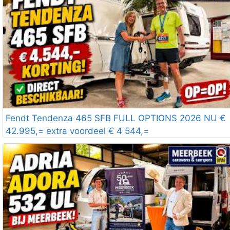
Fendt Tendenza 465 SFB FULL OPTIONS 2026 NU €
42.995,= extra voordeel € 4 544,=