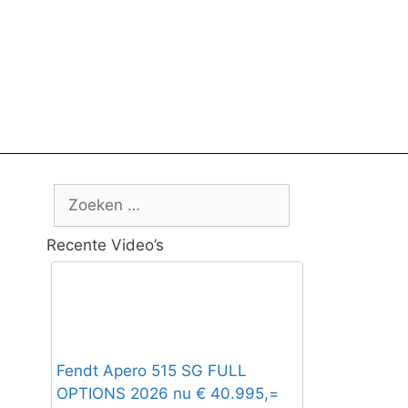
Zoek
naar:
Recente Video’s
Fendt Apero 515 SG FULL
OPTIONS 2026 nu € 40.995,=