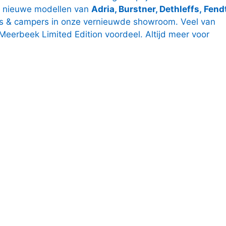
nieuwe modellen van
Adria, Burstner, Dethleffs,
Fendt
s & campers in onze vernieuwde showroom. Veel van
eerbeek Limited Edition voordeel. Altijd meer voor