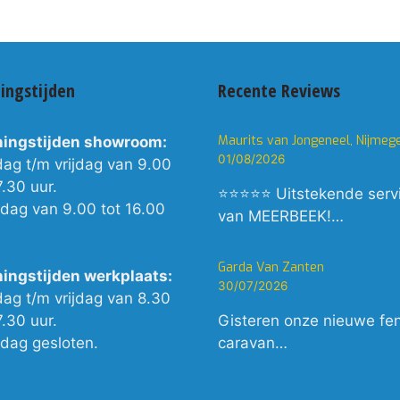
ingstijden
Recente Reviews
Maurits van Jongeneel, Nijmeg
ingstijden showroom:
01/08/2026
dag t/m vrijdag van 9.00
7.30 uur.
⭐⭐⭐⭐⭐ Uitstekende serv
rdag van 9.00 tot 16.00
van MEERBEEK!…
Garda Van Zanten
ingstijden werkplaats:
30/07/2026
dag t/m vrijdag van 8.30
7.30 uur.
Gisteren onze nieuwe fe
rdag gesloten.
caravan…