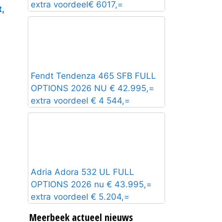
extra voordeel€ 6017,=
,
Fendt Tendenza 465 SFB FULL
OPTIONS 2026 NU € 42.995,=
extra voordeel € 4 544,=
Adria Adora 532 UL FULL
OPTIONS 2026 nu € 43.995,=
extra voordeel € 5.204,=
Meerbeek actueel nieuws