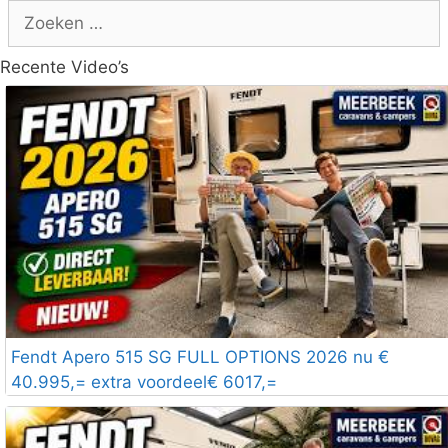
Zoek
naar:
Recente Video’s
Fendt Apero 515 SG FULL OPTIONS 2026 nu €
40.995,= extra voordeel€ 6017,=