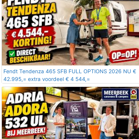
Fendt Tendenza 465 SFB FULL OPTIONS 2026 NU €
42.995,= extra voordeel € 4 544,=