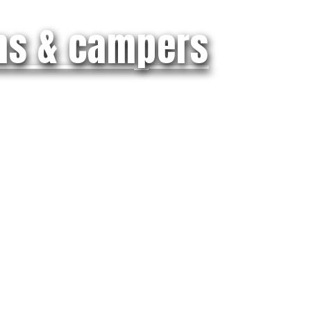
ns & campers