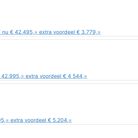
nu € 42.495,= extra voordeel € 3.779,=
2.995,= extra voordeel € 4 544,=
,= extra voordeel € 5.204,=