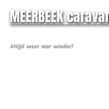
MEERBEEK carava
Altijd meer voor minder!