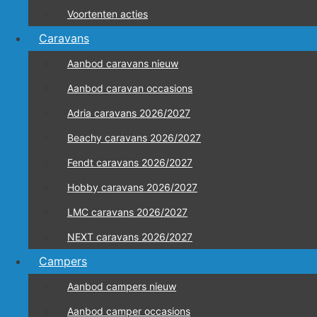
Voortenten acties
Caravans
Aanbod caravans nieuw
Aanbod caravan occasions
Adria caravans 2026/2027
Beachy caravans 2026/2027
Fendt caravans 2026/2027
Hobby caravans 2026/2027
LMC caravans 2026/2027
NEXT caravans 2026/2027
Campers
Aanbod campers nieuw
Aanbod camper occasions