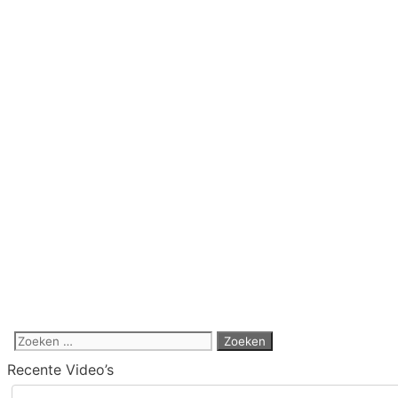
Zoek
naar:
Recente Video’s