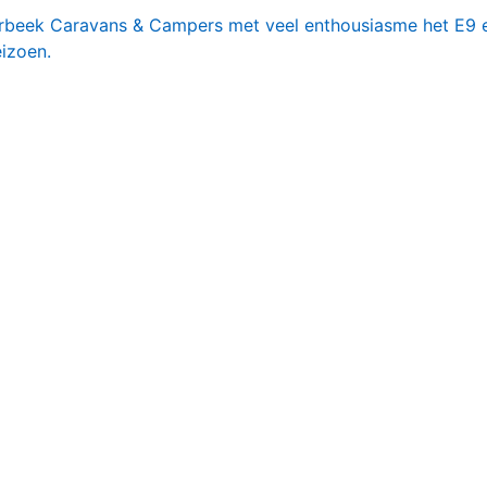
rbeek Caravans & Campers met veel enthousiasme het E9 e
eizoen.