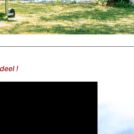
deel !