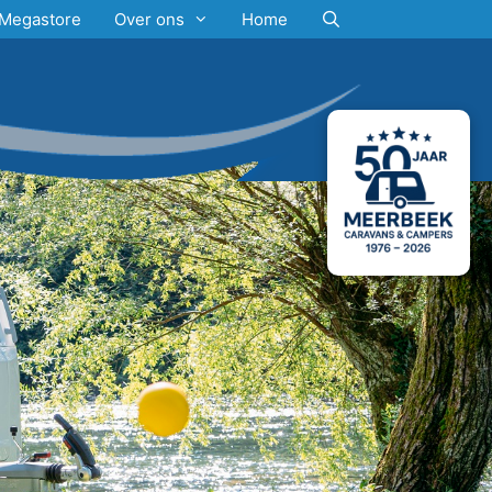
Megastore
Over ons
Home