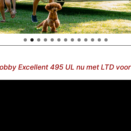
obby Excellent 495 UL nu met LTD voor