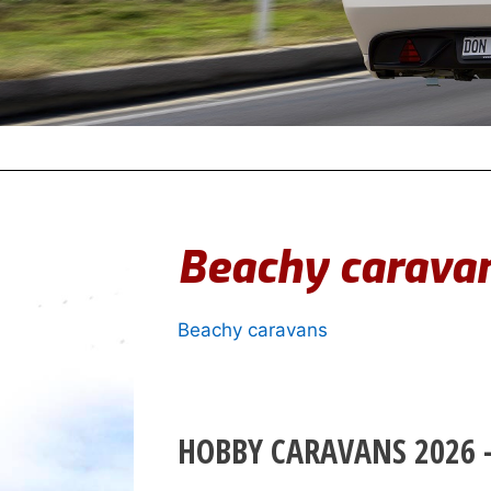
Beachy carava
Beachy caravans
HOBBY CARAVANS 2026 