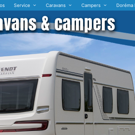
os
Service
Caravans
Campers
Doréma 
avans & campers