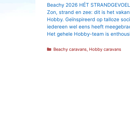
Beachy 2026 HÉT STRANDGEVOEL
Zon, strand en zee: dit is het vak
Hobby. Geïnspireerd op talloze soc
iedereen wel eens heeft meegebrach
Het gehele Hobby-team is enthous
Categorieën
Beachy caravans
,
Hobby caravans