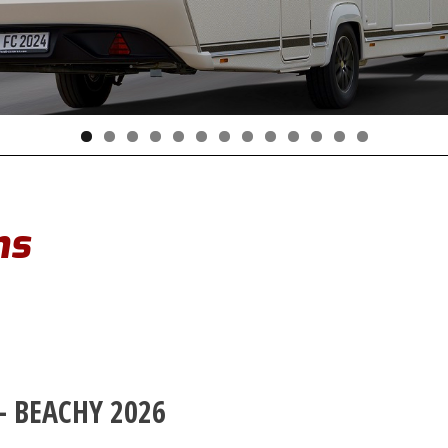
ns
– BEACHY 2026