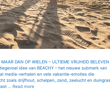
 MAAR DAN OP WIELEN – ULTIEME VRIJHEID BELEVEN
antiegevoel idee van BEACHY – het nieuwe submerk van
ial media-verhalen en vele vakantie-emoties die
t zoals drijfhout, schelpen, zand, zeelucht en duingras
iast …
Read more