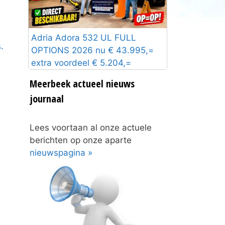
Adria Adora 532 UL FULL
.
OPTIONS 2026 nu € 43.995,=
extra voordeel € 5.204,=
Meerbeek actueel nieuws
journaal
Lees voortaan al onze actuele
berichten op onze aparte
nieuwspagina »