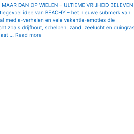
 MAAR DAN OP WIELEN – ULTIEME VRIJHEID BELEVEN
antiegevoel idee van BEACHY – het nieuwe submerk van
ial media-verhalen en vele vakantie-emoties die
t zoals drijfhout, schelpen, zand, zeelucht en duingras
iast …
Read more