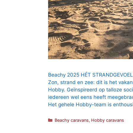
Beachy 2025 HÉT STRANDGEVOEL
Zon, strand en zee: dit is het vak
Hobby. Geïnspireerd op talloze soc
iedereen wel eens heeft meegebrach
Het gehele Hobby-team is enthous
Categorieën
Beachy caravans
,
Hobby caravans