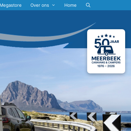
Megastore
Over ons
Home