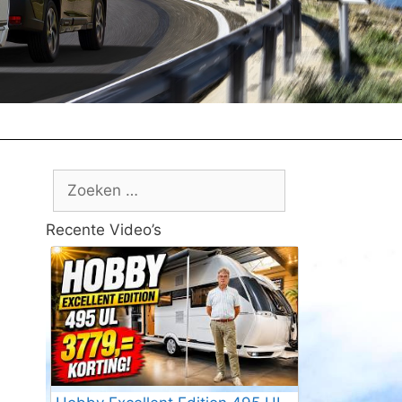
Zoek
naar:
Recente Video’s