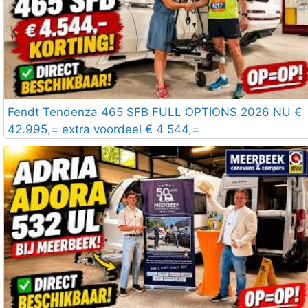
Fendt Tendenza 465 SFB FULL OPTIONS 2026 NU €
42.995,= extra voordeel € 4 544,=