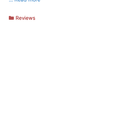
Categorieën
Reviews