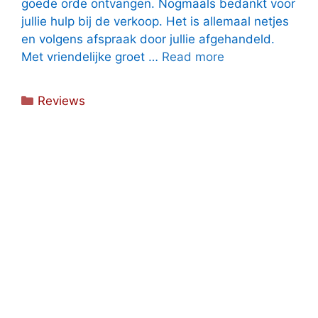
goede orde ontvangen. Nogmaals bedankt voor
jullie hulp bij de verkoop. Het is allemaal netjes
en volgens afspraak door jullie afgehandeld.
Met vriendelijke groet …
Read more
Categorieën
Reviews