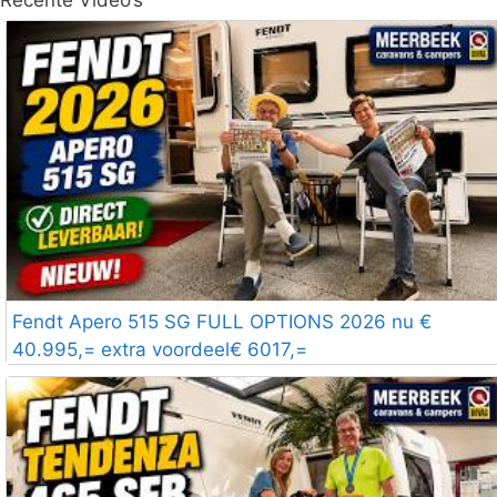
Fendt Apero 515 SG FULL OPTIONS 2026 nu €
40.995,= extra voordeel€ 6017,=