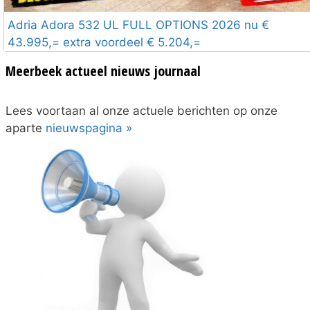
Adria Adora 532 UL FULL OPTIONS 2026 nu €
43.995,= extra voordeel € 5.204,=
Meerbeek actueel nieuws journaal
Lees voortaan al onze actuele berichten op onze
aparte
nieuwspagina »