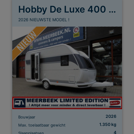
Hobby De Luxe 400 SFE
2026 NIEUWSTE MODEL !
2026
Bouwjaar
1.350 kg
Max. toelaatbaar gewicht
4
Slaapplaatsen