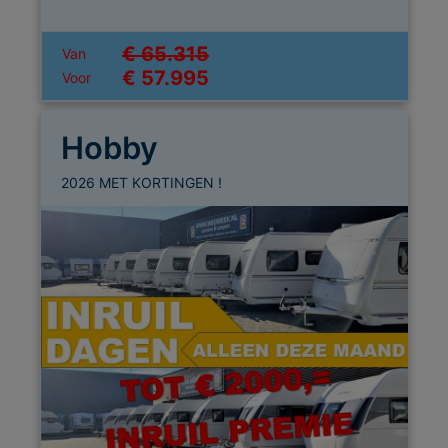
€ 65.315
Van
€ 57.995
Voor
Hobby
2026 MET KORTINGEN !