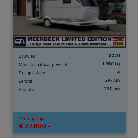
2026
Bouwjaar
1.350 kg
Max. toelaatbaar gewicht
4
Slaapplaatsen
597 cm
Lengte
230 cm
Breedte
Verkoopprijs
€ 27.600,-