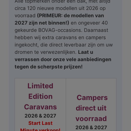
Alle topmerken onder één dak, met altijd
circa 120 nieuwe modellen uit 2026 op
voorraad
(PRIMEUR: de modellen van
2027 zijn net binnen!)
en ongeveer 40
gekeurde BOVAG-occasions. Daarnaast
hebben wij extra caravans en campers
ingekocht, die direct leverbaar zijn om uw
dromen te verwezenlijken.
Laat u
verrassen door onze vele aanbiedingen
tegen de scherpste prijzen!
Limited
Edition
Campers
Caravans
direct uit
2026 & 2027
voorraad
Start Last
2026 & 2027
Minute verkoop!