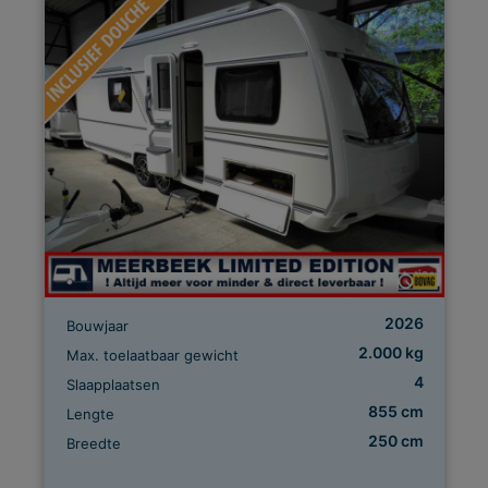
2026
Bouwjaar
2.000 kg
Max. toelaatbaar gewicht
4
Slaapplaatsen
855 cm
Lengte
250 cm
Breedte