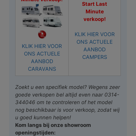
Start Last
Minute
verkoop!
KLIK HIER VOOR
ONS ACTUELE
KLIK HIER VOOR
AANBOD
ONS ACTUELE
CAMPERS
AANBOD
CARAVANS
Zoekt u een specifiek model? Wegens zeer
goede verkopen bel altijd even naar 0314-
344046 om te controleren of het model
nog beschikbaar is voor verkoop, zodat wij
u goed kunnen helpen!
Kom langs bij onze showroom
openingstijden: