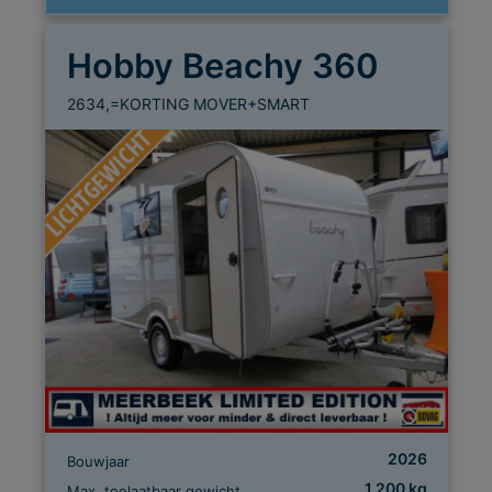
Hobby Beachy 360
2634,=KORTING MOVER+SMART
2026
Bouwjaar
1.200 kg
Max. toelaatbaar gewicht