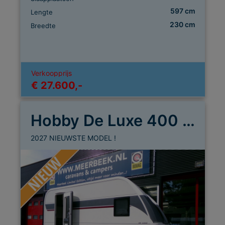
597 cm
Lengte
230 cm
Breedte
Verkoopprijs
€ 27.600,-
Hobby De Luxe 400 SFE
2027 NIEUWSTE MODEL !