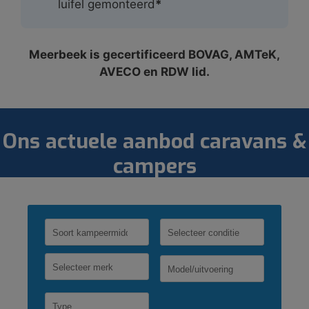
luifel gemonteerd
*
Meerbeek is gecertificeerd BOVAG, AMTeK,
AVECO en RDW lid.
Ons actuele aanbod caravans &
campers
Selecteer merk