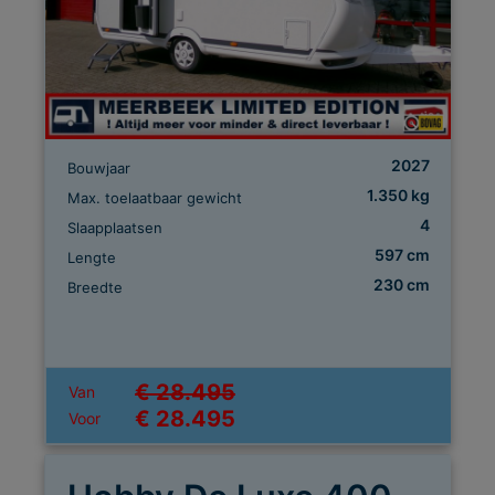
2027
Bouwjaar
1.350 kg
Max. toelaatbaar gewicht
4
Slaapplaatsen
597 cm
Lengte
230 cm
Breedte
€ 28.495
Van
€ 28.495
Voor