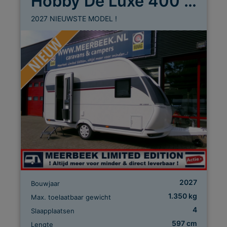
Hobby De Luxe 400 SFE
2027 NIEUWSTE MODEL !
2027
Bouwjaar
1.350 kg
Max. toelaatbaar gewicht
4
Slaapplaatsen
597 cm
Lengte