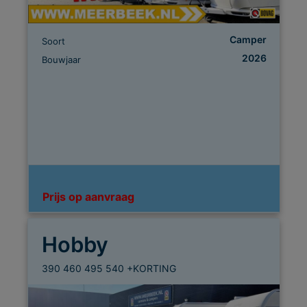
Camper
Soort
2026
Bouwjaar
Prijs op aanvraag
Hobby
390 460 495 540 +KORTING