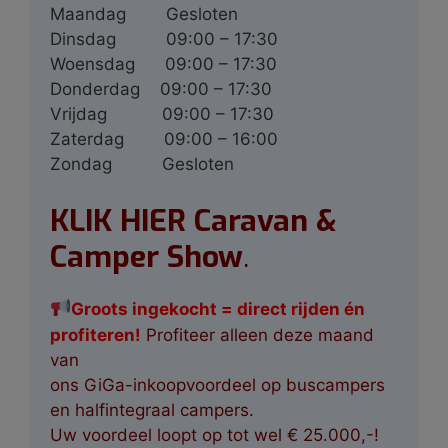
Maandag
Gesloten
Dinsdag
09:00 – 17:30
Woensdag
09:00 – 17:30
Donderdag
09:00 – 17:30
Vrijdag
09:00 – 17:30
Zaterdag
09:00 – 16:00
Zondag
Gesloten
KLIK HIER Caravan &
Camper Show
.
G
roots ingekocht
= direct rijden én
profiteren!
Profiteer alleen deze maand
van
ons GiGa-inkoopvoordeel op buscampers
en halfintegraal campers.
Uw voordeel loopt op tot wel € 25.000,-!