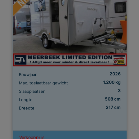
2026
Bouwjaar
1.200 kg
Max. toelaatbaar gewicht
3
Slaapplaatsen
508 cm
Lengte
217 cm
Breedte
Verkoopprijs