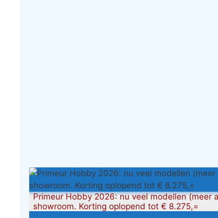
Primeur Hobby 2026: nu veel modellen (meer a
showroom. Korting oplopend tot € 8.275,=