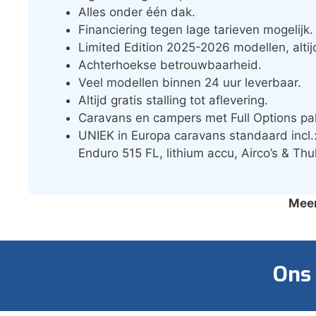
Alles onder één dak.
Financiering tegen lage tarieven mogelijk.
Limited Edition 2025-2026 modellen, alti
Achterhoekse betrouwbaarheid.
Veel modellen binnen 24 uur leverbaar.
Altijd gratis stalling tot aflevering.
Caravans en campers met Full Options pa
UNIEK in Europa caravans standaard incl
Enduro 515 FL, lithium accu, Airco’s & Th
Meer
Ons