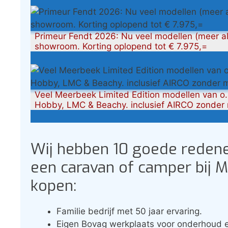
Primeur Fendt 2026: Nu veel modellen (meer al
showroom. Korting oplopend tot € 7.975,=
Veel Meerbeek Limited Edition modellen van o.a
Hobby, LMC & Beachy. inclusief AIRCO zonder m
Wij hebben 10 goede reden
een caravan of camper bij 
kopen:
Familie bedrijf met 50 jaar ervaring.
Eigen Bovag werkplaats voor onderhoud e