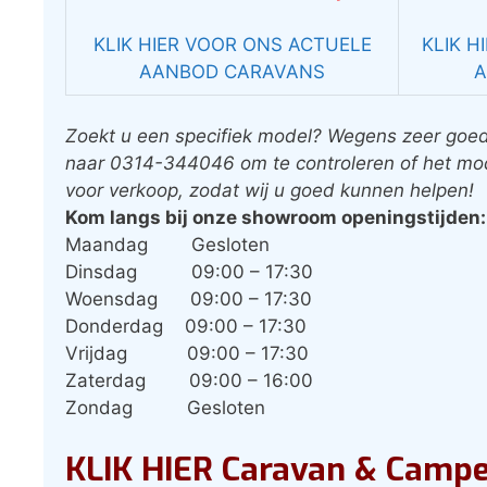
KLIK HIER VOOR ONS ACTUELE
KLIK H
AANBOD CARAVANS
A
Zoekt u een specifiek model? Wegens zeer goede
naar 0314-344046 om te controleren of het mod
voor verkoop, zodat wij u goed kunnen helpen!
Kom langs bij onze showroom openingstijden:
Maandag
Gesloten
Dinsdag
09:00 – 17:30
Woensdag
09:00 – 17:30
Donderdag
09:00 – 17:30
Vrijdag
09:00 – 17:30
Zaterdag
09:00 – 16:00
Zondag
Gesloten
KLIK HIER Caravan & Camp