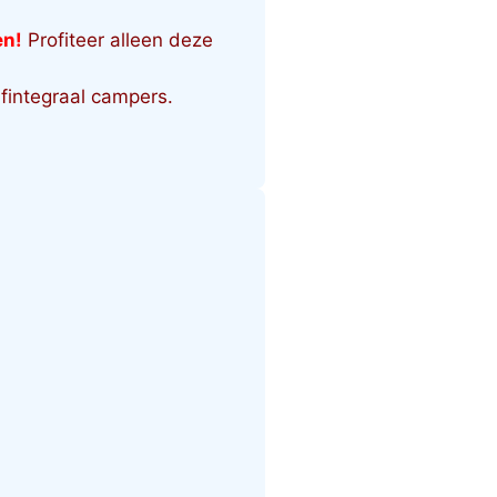
en!
Profiteer alleen deze
fintegraal campers.