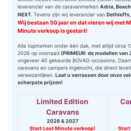
leverancier van de caravanmerken
Adria, Beach
NEXT.
Tevens zijn wij leverancier van
Dethleffs
Wij bestaan 50 jaar en dat vieren wij met 
Minute verkoop is gestart!
Alle topmerken onder één dak, met altijd circa 
2026 op voorraad
(PRIMEUR: de modellen van 2
ongeveer 40 gekeurde BOVAG-occasions. Daarn
caravans en campers ingekocht, die direct leve
verwezenlijken.
Laat u verrassen door onze ve
scherpste prijzen!
Limited Edition
Cam
Caravans
2026 & 2027
Start Last Minute verkoop!
Start