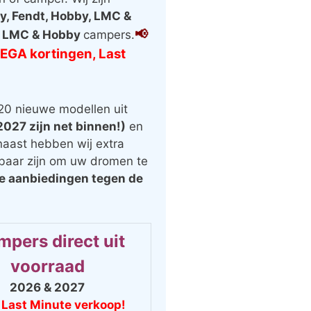
y, Fendt, Hobby, LMC &
📢
, LMC & Hobby
campers.
MEGA kortingen, Last
120 nieuwe modellen uit
027 zijn net binnen!)
en
aast hebben wij extra
rbaar zijn om uw dromen te
le aanbiedingen tegen de
pers direct uit
voorraad
2026 & 2027
 Last Minute verkoop!