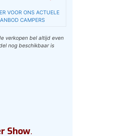
IER VOOR ONS ACTUELE
ANBOD CAMPERS
 verkopen bel altijd even
el nog beschikbaar is
er Show
.