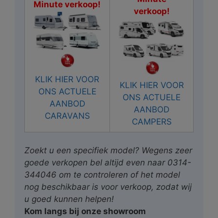
Minute verkoop!
verkoop!
KLIK HIER VOOR
KLIK HIER VOOR
ONS ACTUELE
ONS ACTUELE
AANBOD
AANBOD
CARAVANS
CAMPERS
Zoekt u een specifiek model? Wegens zeer
goede verkopen bel altijd even naar 0314-
344046 om te controleren of het model
nog beschikbaar is voor verkoop, zodat wij
u goed kunnen helpen!
Kom langs bij onze showroom