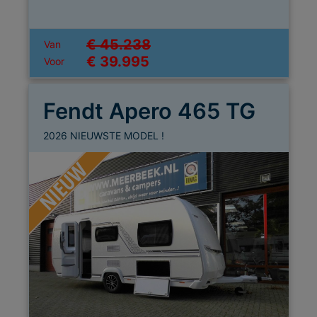
€ 45.238
Van
€ 39.995
Voor
Fendt Apero 465 TG
2026 NIEUWSTE MODEL !