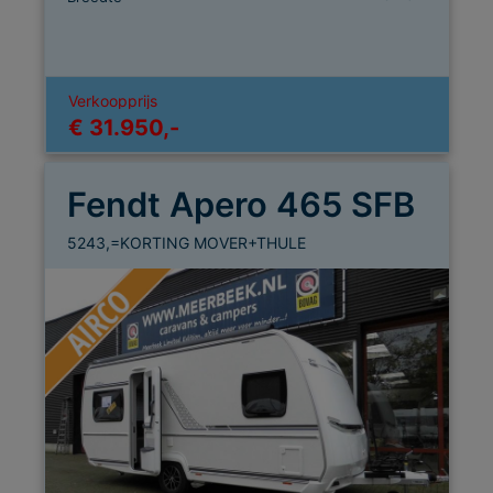
Verkoopprijs
€ 31.950,-
Fendt Apero 465 SFB
5243,=KORTING MOVER+THULE