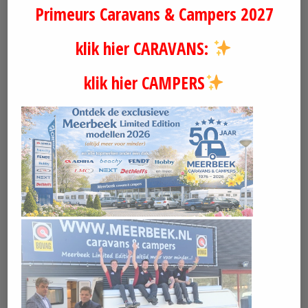
Primeurs Caravans & Campers 2027
klik hier CARAVANS:
klik hier CAMPERS
Prijs op aanvraag
Fendt Apero 465 SFB
2026 NIEUWSTE MODEL !