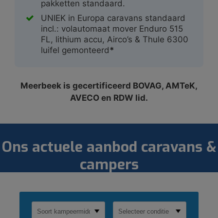
pakketten standaard.
UNIEK in Europa caravans standaard
incl.: volautomaat mover Enduro 515
FL, lithium accu, Airco’s & Thule 6300
luifel gemonteerd
*
Meerbeek is gecertificeerd BOVAG, AMTeK,
AVECO en RDW lid.
Ons actuele aanbod caravans &
campers