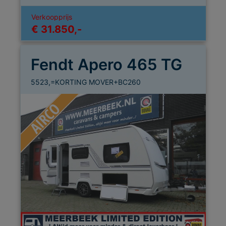
Verkoopprijs
€ 31.850,-
Fendt Apero 465 TG
5523,=KORTING MOVER+BC260