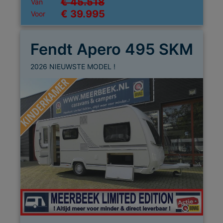
€ 45.518
Van
€ 39.995
Voor
Fendt Apero 495 SKM
2026 NIEUWSTE MODEL !