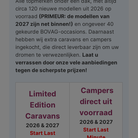
Alle topmerken onder één dak, met altijd
circa 120 nieuwe modellen uit 2026 op
voorraad
(PRIMEUR: de modellen van
2027 zijn net binnen!)
en ongeveer 40
gekeurde BOVAG-occasions. Daarnaast
hebben wij extra caravans en campers
ingekocht, die direct leverbaar zijn om uw
dromen te verwezenlijken.
Laat u
verrassen door onze vele aanbiedingen
tegen de scherpste prijzen!
Campers
Limited
direct uit
Edition
voorraad
Caravans
2026 & 2027
2026 & 2027
Start Last
Start Last
Minute