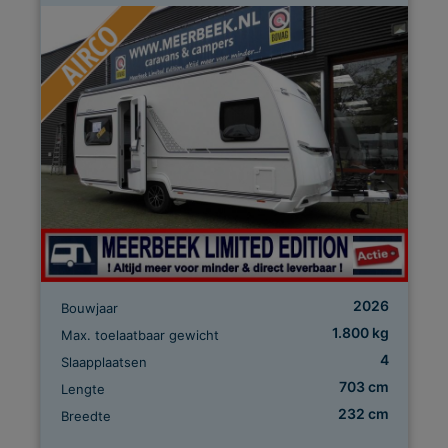
2026
Bouwjaar
1.800 kg
Max. toelaatbaar gewicht
4
Slaapplaatsen
703 cm
Lengte
232 cm
Breedte