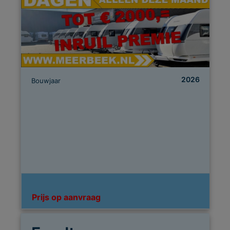
2026
Bouwjaar
Prijs op aanvraag