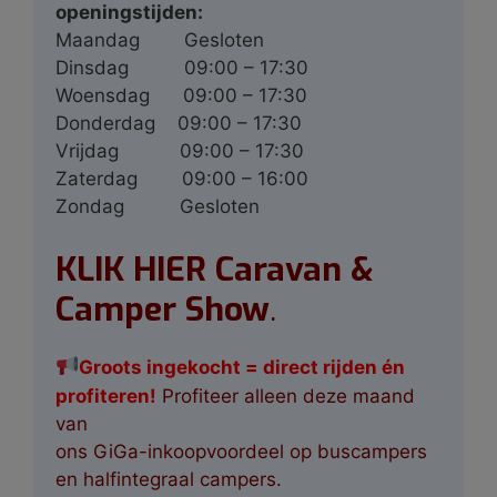
openingstijden:
Maandag
Gesloten
Dinsdag
09:00 – 17:30
Woensdag
09:00 – 17:30
Donderdag
09:00 – 17:30
Vrijdag
09:00 – 17:30
Zaterdag
09:00 – 16:00
Zondag
Gesloten
KLIK HIER Caravan &
Camper Show
.
G
roots ingekocht
= direct rijden én
profiteren!
Profiteer alleen deze maand
van
ons GiGa-inkoopvoordeel op buscampers
en halfintegraal campers.