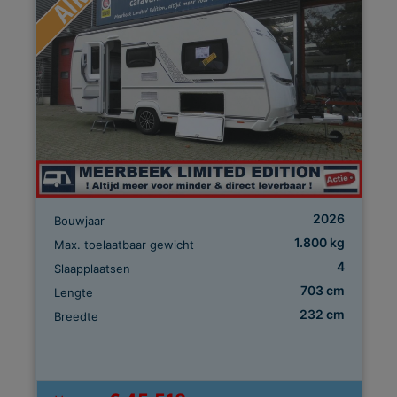
2026
Bouwjaar
1.800 kg
Max. toelaatbaar gewicht
4
Slaapplaatsen
703 cm
Lengte
232 cm
Breedte