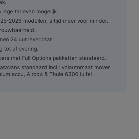
ak.
 lage tarieven mogelijk.
025-2026 modellen, altijd meer voor minder.
rouwbaarheid.
nen 24 uur leverbaar.
ng tot aflevering.
ers met Full Options pakketten standaard.
aravans standaard incl.: volautomaat mover
hium accu, Airco’s & Thule 6300 luifel