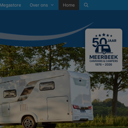
Megastore
Over ons
Home