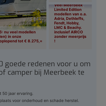
Veel Meerbeek
Limited Edition
modellen van o.a.
Adria, Dethleffs,
Fendt, Hobby,
LMC & Beachy.
: nu veel modellen
inclusief AIRCO
len) in onze
zonder meerprijs
oplopend tot € 8.275,=
!
10 goede redenen voor u om
of camper bij Meerbeek te
t 50 jaar ervaring.
plaats voor onderhoud en schade herstel.