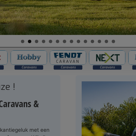
ze !
Caravans &
akantiegeluk met een