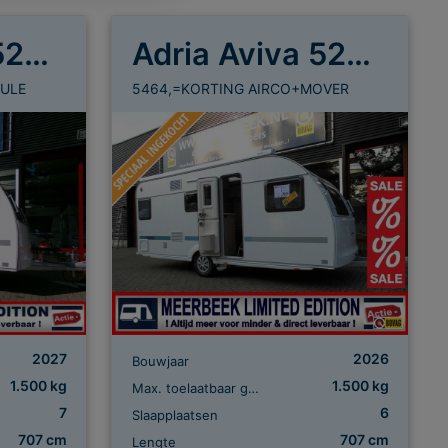
Adria Aviva 522 PT
Adria Aviva 522 PT
ULE
5464,=KORTING AIRCO+MOVER
2027
2026
Bouwjaar
1.500 kg
1.500 kg
Max. toelaatbaar gewicht
7
6
Slaapplaatsen
707 cm
707 cm
Lengte