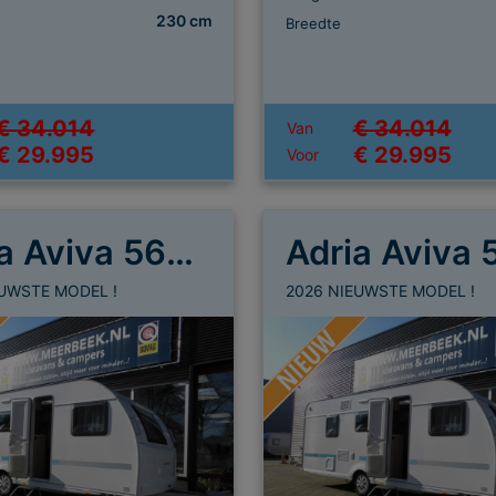
230 cm
Breedte
€ 34.014
€ 34.014
Van
€ 29.995
€ 29.995
Voor
Adria Aviva 563 PT
EUWSTE MODEL !
2026 NIEUWSTE MODEL !