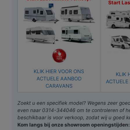
Start La
KLIK HIER VOOR ONS
KLIK 
ACTUELE AANBOD
ACTUELE
CARAVANS
Zoekt u een specifiek model? Wegens zeer goede
even naar 0314-344046 om te controleren of h
beschikbaar is voor verkoop, zodat wij u goed 
Kom langs bij onze showroom openingstijden: